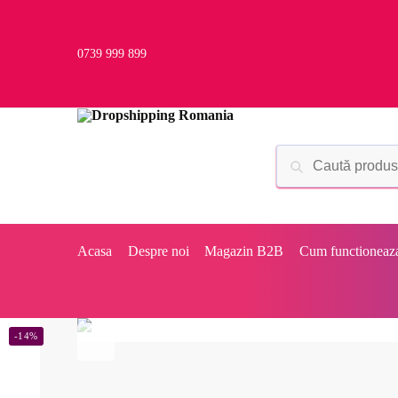
0739 999 899
Acasa
Despre noi
Magazin B2B
Cum functioneaz
-14%