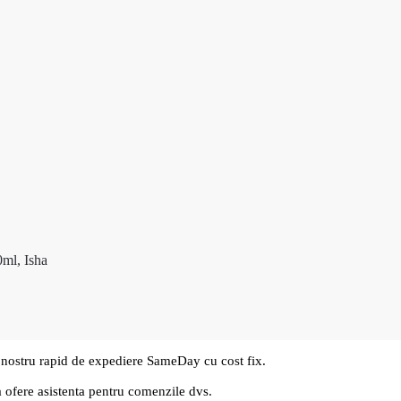
0ml, Isha
 nostru rapid de expediere SameDay cu cost fix.
a ofere asistenta pentru comenzile dvs.