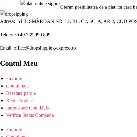
Oferim posibilitatea de a plati cu card b
Adresa: STR. SMÂRDAN NR. 12, BL. C2, SC. A, AP. 2, COD PO
Telefon: +40 739 999 899
Email: office@dropshipping-express.ro
Contul Meu
Favorite
Contul meu
Resetare parola
Retur Produse
Inregistrare Cont B2B
Verifica Status Comanda
Favorite
Contul meu