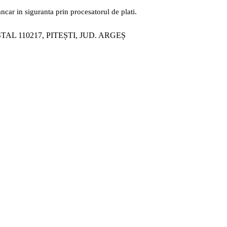
ancar in siguranta prin procesatorul de plati.
ȘTAL 110217, PITEȘTI, JUD. ARGEȘ