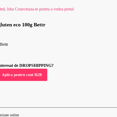
0ml, Isha
Conecteaza-te pentru a vedea pretul
gluten eco 100g Bettr
Bettr
 interesat de DROPSHIPPING?
Aplica pentru cont B2B