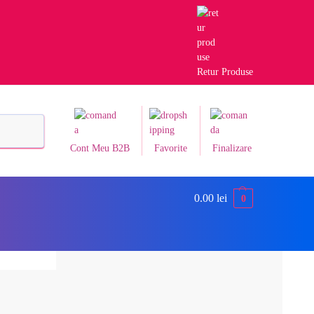
Retur Produse
Caută
Cont Meu B2B
Favorite
Finalizare
0.00
lei
0