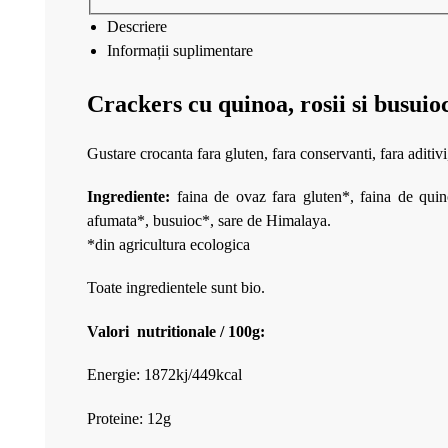
Descriere
Informații suplimentare
Crackers cu quinoa, rosii si busuio
Gustare crocanta fara gluten, fara conservanti, fara aditivi
Ingrediente:
faina de ovaz fara gluten*, faina de qui
afumata*, busuioc*, sare de Himalaya.
*din agricultura ecologica
Toate ingredientele sunt bio.
Valori nutritionale / 100g:
Energie: 1872kj/449kcal
Proteine: 12g