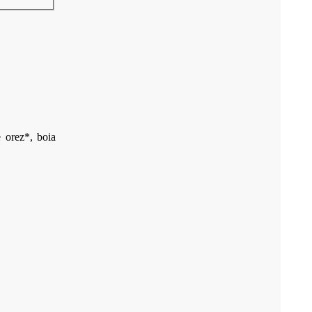
 orez*, boia