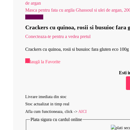
Masca pentru fata cu argila Ghassoul si ulei de argan, 20
Reduceri!
Crackers cu quinoa, rosii si busuioc fara 
Conecteaza-te pentru a vedea pretul
Crackers cu quinoa, rosii si busuioc fara gluten eco 100g 
Adaugă la Favorite
Esti
Livrare imediata din stoc
Stoc actualizat in timp real
Afla cum functioneaza, click ->
AICI
Plata sigura cu cardul online