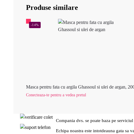
Produse similare
-14%
Masca pentru fata cu argila Ghassoul si ulei de argan, 20
Conecteaza-te pentru a vedea pretul
Compania dvs. se poate baza pe serviciul
Echipa noastra este intotdeauna gata sa v