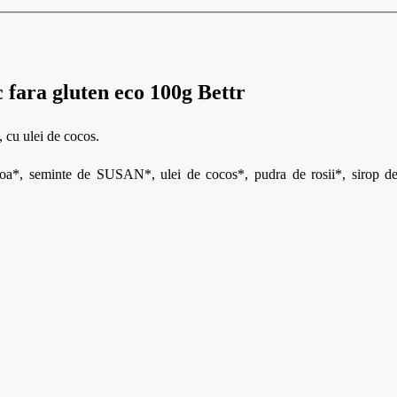
c fara gluten eco 100g Bettr
, cu ulei de cocos.
noa*, seminte de SUSAN*, ulei de cocos*, pudra de rosii*, sirop de