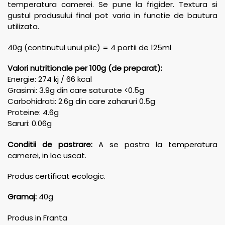
temperatura camerei. Se pune la frigider. Textura si
gustul produsului final pot varia in functie de bautura
utilizata.
40g (continutul unui plic) = 4 portii de 125ml
Valori nutritionale per 100g
(de preparat)
:
Energie: 274 kj / 66 kcal
Grasimi: 3.9g din care saturate <0.5g
Carbohidrati: 2.6g din care zaharuri 0.5g
Proteine: 4.6g
Saruri: 0.06g
Conditii de pastrare:
A se pastra la temperatura
camerei, in loc uscat.
Produs certificat ecologic.
Gramaj:
40g
Produs in Franta