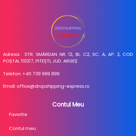
Adresa: STR. SMÂRDAN NR. 12, BL. C2, SC. A, AP. 2, COD
POȘTAL 110217, PITEȘTI, JUD. ARGEȘ
Telefon: +40 739 999 899
Email: office@dropshipping-express.ro
Contul Meu
Favorite
Contul meu