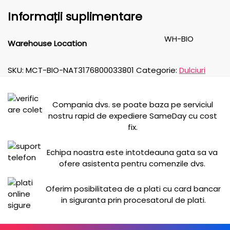
Informații suplimentare
WH-BIO
Warehouse Location
SKU:
MCT-BIO-NAT3176800033801
Categorie:
Dulciuri
Compania dvs. se poate baza pe serviciul
nostru rapid de expediere SameDay cu cost
fix.
Echipa noastra este intotdeauna gata sa va
ofere asistenta pentru comenzile dvs.
Oferim posibilitatea de a plati cu card bancar
in siguranta prin procesatorul de plati.