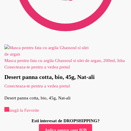
Masca pentru fata cu argila Ghassoul si ulei de argan, 200ml, Isha
Conecteaza-te pentru a vedea pretul
Desert panna cotta, bio, 45g, Nat-ali
Conecteaza-te pentru a vedea pretul
Desert panna cotta, bio, 45g, Nat-ali
Adaugă la Favorite
Esti interesat de DROPSHIPPING?
Aplica pentru cont B2B