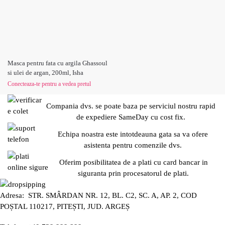
Masca pentru fata cu argila Ghassoul
si ulei de argan, 200ml, Isha
Conecteaza-te pentru a vedea pretul
Compania dvs. se poate baza pe serviciul nostru rapid
de expediere SameDay cu cost fix.
Echipa noastra este intotdeauna gata sa va ofere
asistenta pentru comenzile dvs.
Oferim posibilitatea de a plati cu card bancar in
siguranta prin procesatorul de plati.
Adresa: STR. SMÂRDAN NR. 12, BL. C2, SC. A, AP. 2, COD
POȘTAL 110217, PITEȘTI, JUD. ARGEȘ