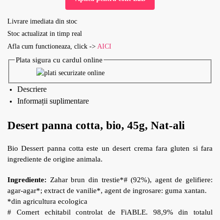
Livrare imediata din stoc
Stoc actualizat in timp real
Afla cum functioneaza, click ->
AICI
Plata sigura cu cardul online
Descriere
Informații suplimentare
Desert panna cotta, bio, 45g, Nat-ali
Bio Dessert panna cotta este un desert crema fara gluten si fara
ingrediente de origine animala.
Ingrediente:
Zahar brun din trestie*# (92%), agent de gelifiere:
agar-agar*; extract de vanilie*, agent de ingrosare: guma xantan.
*din agricultura ecologica
# Comert echitabil controlat de FiABLE. 98,9% din totalul