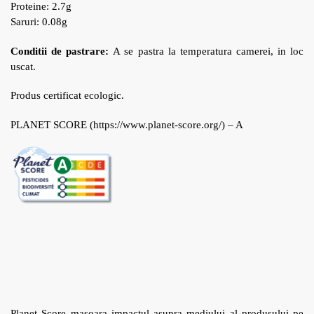
Proteine: 2.7g
Saruri: 0.08g
Conditii de pastrare:
A se pastra la temperatura camerei, in loc
uscat.
Produs certificat ecologic.
PLANET SCORE (https://www.planet-score.org/) – A
Planet Score masoara impactul asupra mediului al produsului pe