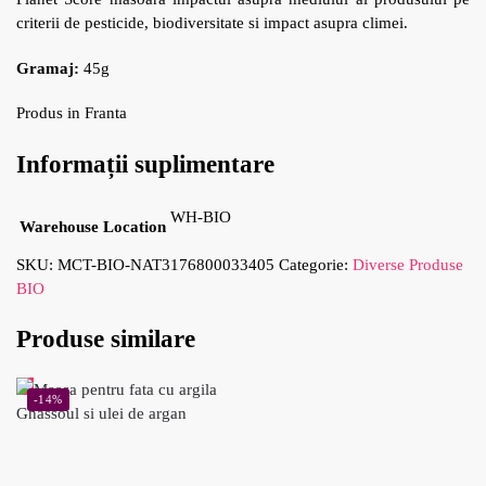
criterii de pesticide, biodiversitate si impact asupra climei.
Gramaj:
45g
Produs in Franta
Informații suplimentare
WH-BIO
Warehouse Location
SKU:
MCT-BIO-NAT3176800033405
Categorie:
Diverse Produse
BIO
Produse similare
-14%