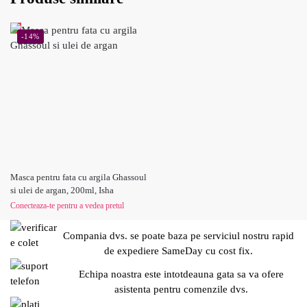
-14%
Masca pentru fata cu argila Ghassoul
si ulei de argan, 200ml, Isha
Conecteaza-te pentru a vedea pretul
Compania dvs. se poate baza pe serviciul nostru rapid
de expediere SameDay cu cost fix.
Echipa noastra este intotdeauna gata sa va ofere
asistenta pentru comenzile dvs.