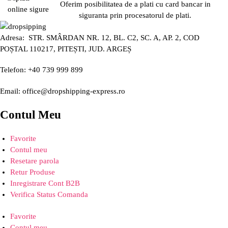
Oferim posibilitatea de a plati cu card bancar in
siguranta prin procesatorul de plati.
Adresa: STR. SMÂRDAN NR. 12, BL. C2, SC. A, AP. 2, COD
POȘTAL 110217, PITEȘTI, JUD. ARGEȘ
Telefon: +40 739 999 899
Email: office@dropshipping-express.ro
Contul Meu
Favorite
Contul meu
Resetare parola
Retur Produse
Inregistrare Cont B2B
Verifica Status Comanda
Favorite
Contul meu