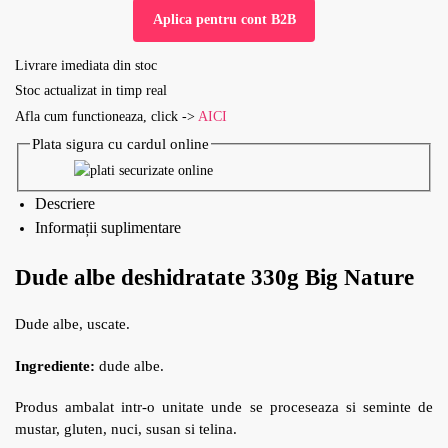
Aplica pentru cont B2B
Livrare imediata din stoc
Stoc actualizat in timp real
Afla cum functioneaza, click ->
AICI
Plata sigura cu cardul online
Descriere
Informații suplimentare
Dude albe deshidratate 330g Big Nature
Dude albe, uscate.
Ingrediente:
dude albe.
Produs ambalat intr-o unitate unde se proceseaza si seminte de
mustar, gluten, nuci, susan si telina.