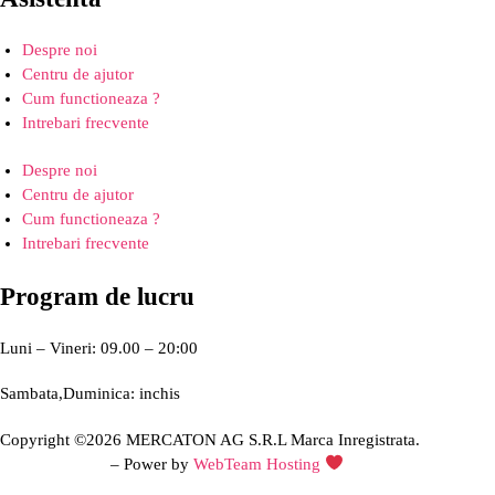
Despre noi
Centru de ajutor
Cum functioneaza ?
Intrebari frecvente
Despre noi
Centru de ajutor
Cum functioneaza ?
Intrebari frecvente
Program de lucru
Luni – Vineri: 09.00 – 20:00
Sambata,Duminica: inchis
Copyright ©2026 MERCATON AG S.R.L Marca Inregistrata.
Creare site web
– Power by
WebTeam Hosting