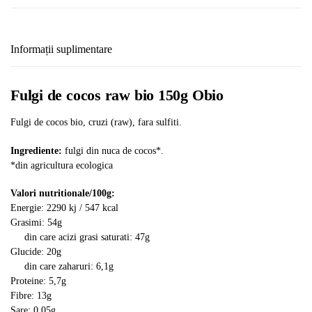
Informații suplimentare
Fulgi de cocos raw bio 150g Obio
Fulgi de cocos bio, cruzi (raw), fara sulfiti.
Ingrediente:
fulgi din nuca de cocos*.
*din agricultura ecologica
Valori nutritionale/100g:
Energie: 2290 kj / 547 kcal
Grasimi: 54g
din care acizi grasi saturati: 47g
Glucide: 20g
din care zaharuri: 6,1g
Proteine: 5,7g
Fibre: 13g
Sare: 0,05g