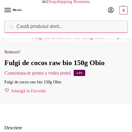
Meniu
0
Caută
Dropshipping Romania⚡ Furnizorul tău de produse
Reduceri!
Fulgi de cocos raw bio 150g Obio
Conecteaza-te pentru a vedea pretul
-14%
Fulgi de cocos raw bio 150g Obio
Adaugă la Favorite
Descriere