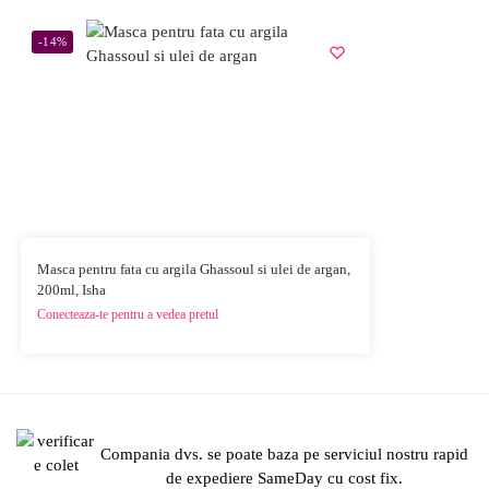
-14%
Masca pentru fata cu argila Ghassoul si ulei de argan,
200ml, Isha
Conecteaza-te pentru a vedea pretul
Compania dvs. se poate baza pe serviciul nostru rapid
de expediere SameDay cu cost fix.