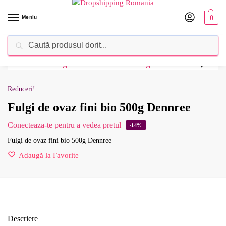
Meniu
0
Caută
Dropshipping Romania⚡ Furnizorul tău de produse
Reduceri!
Fulgi de ovaz fini bio 500g Dennree
Conecteaza-te pentru a vedea pretul
-14%
Fulgi de ovaz fini bio 500g Dennree
Adaugă la Favorite
Descriere