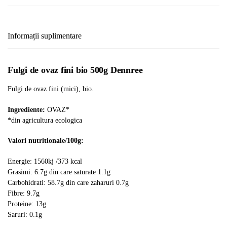
Informații suplimentare
Fulgi de ovaz fini bio 500g Dennree
Fulgi de ovaz fini (mici), bio.
Ingrediente:
OVAZ*
*din agricultura ecologica
Valori nutritionale/100g:
Energie: 1560kj /373 kcal
Grasimi: 6.7g din care saturate 1.1g
Carbohidrati: 58.7g din care zaharuri 0.7g
Fibre: 9.7g
Proteine: 13g
Saruri: 0.1g