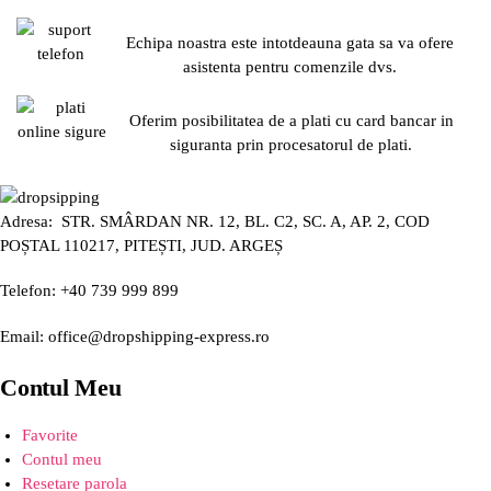
Echipa noastra este intotdeauna gata sa va ofere
asistenta pentru comenzile dvs.
Oferim posibilitatea de a plati cu card bancar in
siguranta prin procesatorul de plati.
Adresa: STR. SMÂRDAN NR. 12, BL. C2, SC. A, AP. 2, COD
POȘTAL 110217, PITEȘTI, JUD. ARGEȘ
Telefon: +40 739 999 899
Email: office@dropshipping-express.ro
Contul Meu
Favorite
Contul meu
Resetare parola