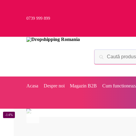
0739 999 899
Acasa
Despre noi
Magazin B2B
Cum functioneaz
-14%