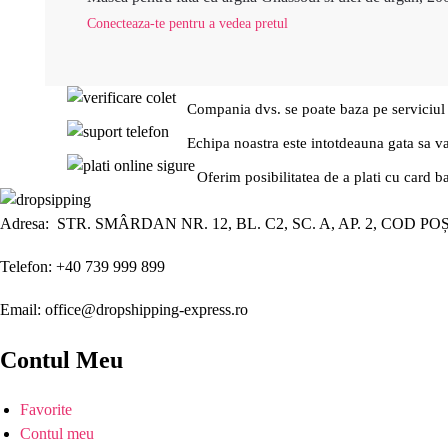
Conecteaza-te pentru a vedea pretul
Compania dvs. se poate baza pe serviciul
Echipa noastra este intotdeauna gata sa v
Oferim posibilitatea de a plati cu card b
Adresa: STR. SMÂRDAN NR. 12, BL. C2, SC. A, AP. 2, COD PO
Telefon: +40 739 999 899
Email: office@dropshipping-express.ro
Contul Meu
Favorite
Contul meu