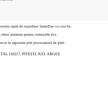
 nostru rapid de expediere SameDay cu cost fix.
a ofere asistenta pentru comenzile dvs.
ancar in siguranta prin procesatorul de plati.
ȘTAL 110217, PITEȘTI, JUD. ARGEȘ