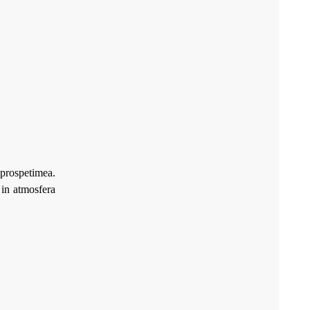
a prospetimea.
in atmosfera