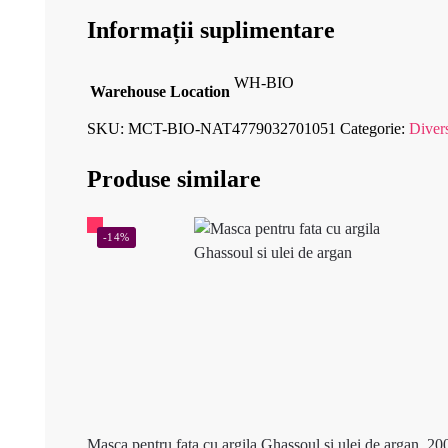
Informații suplimentare
WH-BIO
Warehouse Location
SKU:
MCT-BIO-NAT4779032701051
Categorie:
Diver
Produse similare
-14%
Masca pentru fata cu argila Ghassoul si ulei de argan, 20