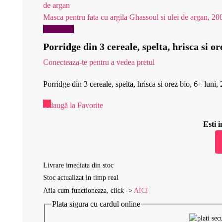
Masca pentru fata cu argila Ghassoul si ulei de argan, 20
Reduceri!
Porridge din 3 cereale, spelta, hrisca si 
Conecteaza-te pentru a vedea pretul
Porridge din 3 cereale, spelta, hrisca si orez bio, 6+ lu
Adaugă la Favorite
Esti
Livrare imediata din stoc
Stoc actualizat in timp real
Afla cum functioneaza, click ->
AICI
Plata sigura cu cardul online