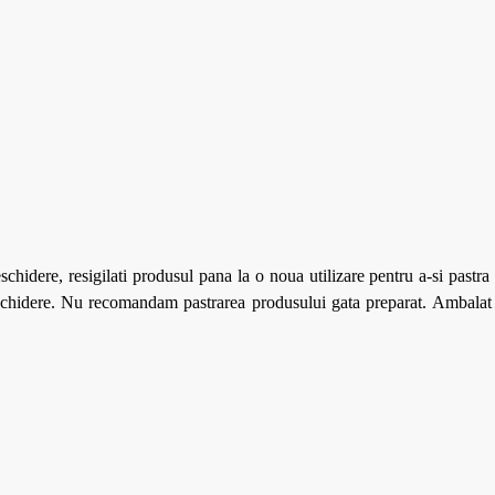
eschidere, resigilati produsul pana la o noua utilizare pentru a-si pastr
schidere. Nu recomandam pastrarea produsului gata preparat. Ambalat 