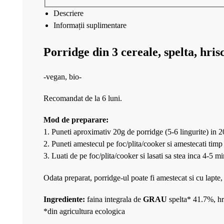
Descriere
Informații suplimentare
Porridge din 3 cereale, spelta, hri
-vegan, bio-
Recomandat de la 6 luni.
Mod de preparare:
1. Puneti aproximativ 20g de porridge (5-6 lingurite) in 2
2. Puneti amestecul pe foc/plita/cooker si amestecati timp
3. Luati de pe foc/plita/cooker si lasati sa stea inca 4-5
Odata preparat, porridge-ul poate fi amestecat si cu lapt
Ingrediente:
faina integrala de
GRAU
spelta* 41.7%, hr
*din agricultura ecologica