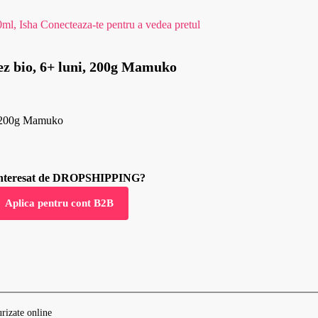
0ml, Isha
Conecteaza-te pentru a vedea pretul
orez bio, 6+ luni, 200g Mamuko
ni, 200g Mamuko
 interesat de DROPSHIPPING?
Aplica pentru cont B2B