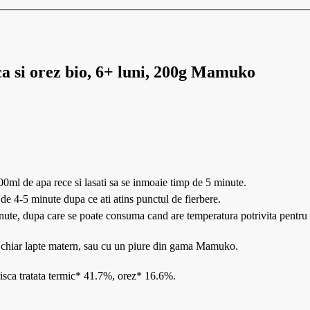
sca si orez bio, 6+ luni, 200g Mamuko
00ml de apa rece si lasati sa se inmoaie timp de 5 minute.
 de 4-5 minute dupa ce ati atins punctul de fierbere.
 minute, dupa care se poate consuma cand are temperatura potrivita pentr
e, chiar lapte matern, sau cu un piure din gama Mamuko.
isca tratata termic* 41.7%, orez* 16.6%.