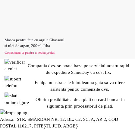
Masca pentru fata cu argila Ghassoul
si ulei de argan, 200ml, Isha
Conecteaza-te pentru a vedea pretul
Compania dvs. se poate baza pe serviciul nostru rapid
de expediere SameDay cu cost fix.
Echipa noastra este intotdeauna gata sa va ofere
asistenta pentru comenzile dvs.
Oferim posibilitatea de a plati cu card bancar in
siguranta prin procesatorul de plati.
Adresa: STR. SMÂRDAN NR. 12, BL. C2, SC. A, AP. 2, COD
POȘTAL 110217, PITEȘTI, JUD. ARGEȘ