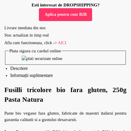
Esti interesat de DROPSHIPPING?
Aplica pentru cont B2B
Livrare imediata din stoc
Stoc actualizat in timp real
Afla cum functioneaza, click ->
AICI
Plata sigura cu cardul online
Descriere
Informații suplimentare
Fusilli tricolore bio fara gluten, 250g
Pasta Natura
Paste bio vegane fara gluten, fabricate de maestri italieni pentru
garantia calitatii si a gustului desavarsit.