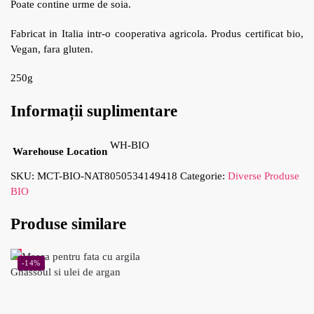
Poate contine urme de soia.
Fabricat in Italia intr-o cooperativa agricola. Produs certificat bio,
Vegan, fara gluten.
250g
Informații suplimentare
WH-BIO
Warehouse Location
SKU:
MCT-BIO-NAT8050534149418
Categorie:
Diverse Produse
BIO
Produse similare
-14%