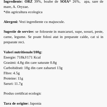
Ingrediente: ORZ
39%, boabe de
SOIA
* 26%, apa, sare de
mare, A. Oryzae.
*din agricultura ecologica
Alergeni:
Vezi ingrediente cu majuscule.
Sugestie de servire:
se foloseste in mancaruri, supe, sosuri, peste,
carne, legume. Se poate folosi atat in preparate calde, cat si in
preparate reci.
Valori nutritionale/100g:
Energie: 718kJ/171 Kcal
Grasimi: 4.8g din care saturate 0.8g
Carbohidrati: 18g din care zaharuri 13g
Fibre: 4.5g
Proteine: 11g
Saruri: 11.7g
Produs certificat ecologic
Tara de origine:
Japonia