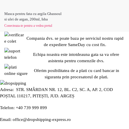
Masca pentru fata cu argila Ghassoul
si ulei de argan, 200ml, Isha
Conecteaza-te pentru a vedea pretul
Compania dvs. se poate baza pe serviciul nostru rapid
de expediere SameDay cu cost fix.
Echipa noastra este intotdeauna gata sa va ofere
asistenta pentru comenzile dvs.
Oferim posibilitatea de a plati cu card bancar in
siguranta prin procesatorul de plati.
Adresa: STR. SMÂRDAN NR. 12, BL. C2, SC. A, AP. 2, COD
POȘTAL 110217, PITEȘTI, JUD. ARGEȘ
Telefon: +40 739 999 899
Email: office@dropshipping-express.ro