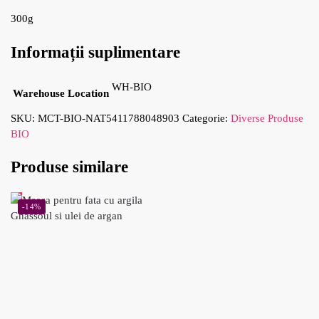
300g
Informații suplimentare
WH-BIO
Warehouse Location
SKU:
MCT-BIO-NAT5411788048903
Categorie:
Diverse Produse
BIO
Produse similare
-14%