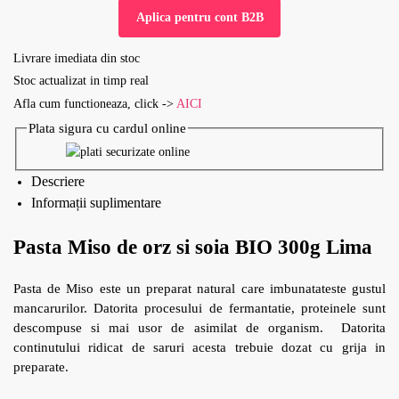
Aplica pentru cont B2B
Livrare imediata din stoc
Stoc actualizat in timp real
Afla cum functioneaza, click ->
AICI
Plata sigura cu cardul online
Descriere
Informații suplimentare
Pasta Miso de orz si soia BIO 300g Lima
Pasta de Miso este un preparat natural care imbunatateste gustul
mancarurilor. Datorita procesului de fermantatie, proteinele sunt
descompuse si mai usor de asimilat de organism. Datorita
continutului ridicat de saruri acesta trebuie dozat cu grija in
preparate.