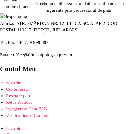
Oferim posibilitatea de a plati cu card bancar in
siguranta prin procesatorul de plati.
Adresa: STR. SMÂRDAN NR. 12, BL. C2, SC. A, AP. 2, COD
POȘTAL 110217, PITEȘTI, JUD. ARGEȘ
Telefon: +40 739 999 899
Email: office@dropshipping-express.ro
Contul Meu
Favorite
Contul meu
Resetare parola
Retur Produse
Inregistrare Cont B2B
Verifica Status Comanda
Favorite