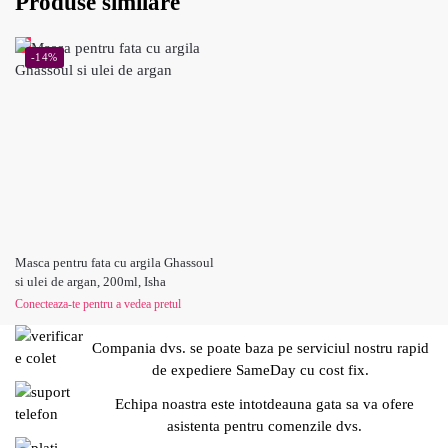
Produse similare
-14%
Masca pentru fata cu argila Ghassoul
si ulei de argan, 200ml, Isha
Conecteaza-te pentru a vedea pretul
Compania dvs. se poate baza pe serviciul nostru rapid
de expediere SameDay cu cost fix.
Echipa noastra este intotdeauna gata sa va ofere
asistenta pentru comenzile dvs.