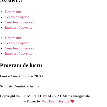
Asistenta
Despre noi
Centru de ajutor
Cum functioneaza ?
Intrebari frecvente
Despre noi
Centru de ajutor
Cum functioneaza ?
Intrebari frecvente
Program de lucru
Luni – Vineri: 09.00 – 20:00
Sambata,Duminica: inchis
Copyright ©2026 MERCATON AG S.R.L Marca Inregistrata.
Creare site web
– Power by
WebTeam Hosting