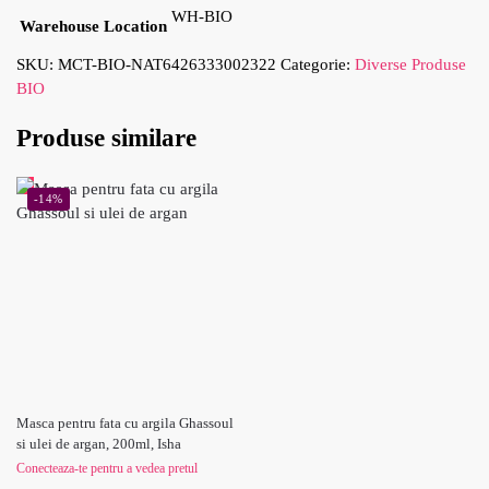
WH-BIO
Warehouse Location
SKU:
MCT-BIO-NAT6426333002322
Categorie:
Diverse Produse
BIO
Produse similare
-14%
Masca pentru fata cu argila Ghassoul
si ulei de argan, 200ml, Isha
Conecteaza-te pentru a vedea pretul