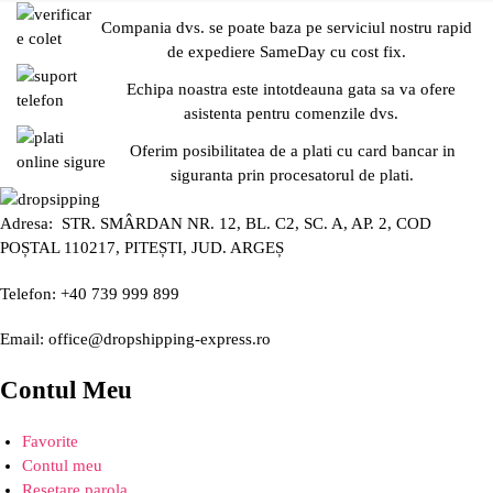
Compania dvs. se poate baza pe serviciul nostru rapid
de expediere SameDay cu cost fix.
Echipa noastra este intotdeauna gata sa va ofere
asistenta pentru comenzile dvs.
Oferim posibilitatea de a plati cu card bancar in
siguranta prin procesatorul de plati.
Adresa: STR. SMÂRDAN NR. 12, BL. C2, SC. A, AP. 2, COD
POȘTAL 110217, PITEȘTI, JUD. ARGEȘ
Telefon: +40 739 999 899
Email: office@dropshipping-express.ro
Contul Meu
Favorite
Contul meu
Resetare parola