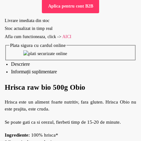
Aplica pentru cont B2B
Livrare imediata din stoc
Stoc actualizat in timp real
Afla cum functioneaza, click ->
AICI
Plata sigura cu cardul online
Descriere
Informații suplimentare
Hrisca raw bio 500g Obio
Hrisca este un aliment foarte nutritiv, fara gluten. Hrisca Obio nu
este prajita, este cruda.
Se poate gati ca si orezul, fierbeti timp de 15-20 de minute.
Ingrediente:
100% hrisca*