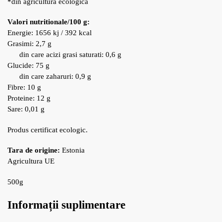
*din agricultura ecologica
Valori nutritionale/100 g:
Energie: 1656 kj / 392 kcal
Grasimi: 2,7 g
din care acizi grasi saturati: 0,6 g
Glucide: 75 g
din care zaharuri: 0,9 g
Fibre: 10 g
Proteine: 12 g
Sare: 0,01 g
Produs certificat ecologic.
Tara de origine:
Estonia
Agricultura UE
500g
Informații suplimentare