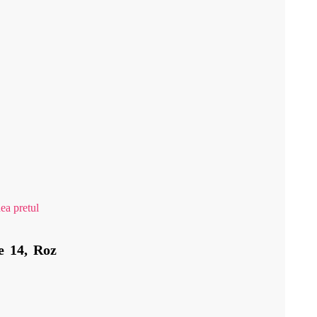
ea pretul
e 14, Roz