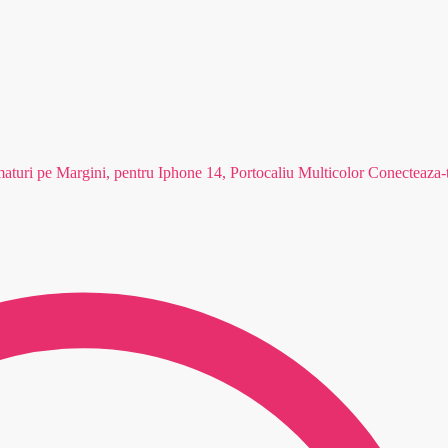
aturi pe Margini, pentru Iphone 14, Portocaliu Multicolor
Conecteaza-t