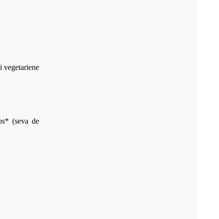
si vegetariene
os* (seva de