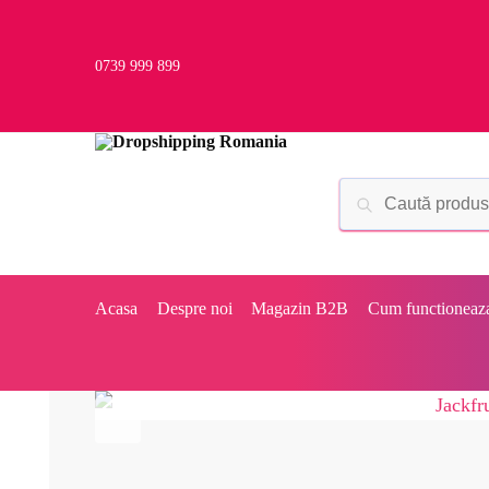
0739 999 899
Acasa
Despre noi
Magazin B2B
Cum functioneaz