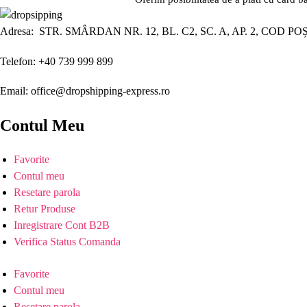
Adresa: STR. SMÂRDAN NR. 12, BL. C2, SC. A, AP. 2, COD PO
Telefon: +40 739 999 899
Email: office@dropshipping-express.ro
Contul Meu
Favorite
Contul meu
Resetare parola
Retur Produse
Inregistrare Cont B2B
Verifica Status Comanda
Favorite
Contul meu
Resetare parola