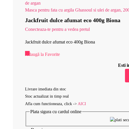
Masca pentru fata cu argila Ghassoul si ulei de argan, 20
Jackfruit dulce afumat eco 400g Biona
Conecteaza-te pentru a vedea pretul
Jackfruit dulce afumat eco 400g Biona
Adaugă la Favorite
Esti
Livrare imediata din stoc
Stoc actualizat in timp real
Afla cum functioneaza, click ->
AICI
Plata sigura cu cardul online