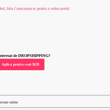
0ml, Isha
Conecteaza-te pentru a vedea pretul
 interesat de DROPSHIPPING?
Aplica pentru cont B2B