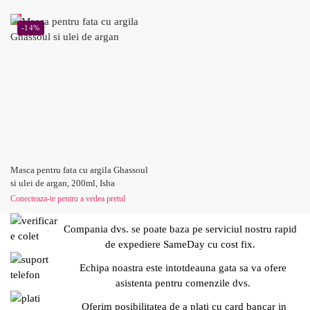
-14%
Masca pentru fata cu argila Ghassoul
si ulei de argan, 200ml, Isha
Conecteaza-te pentru a vedea pretul
Compania dvs. se poate baza pe serviciul nostru rapid
de expediere SameDay cu cost fix.
Echipa noastra este intotdeauna gata sa va ofere
asistenta pentru comenzile dvs.
Oferim posibilitatea de a plati cu card bancar in