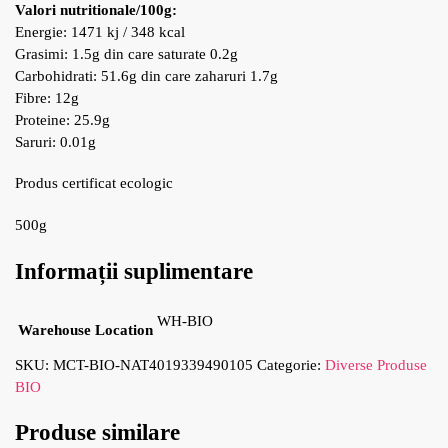
Valori nutritionale/100g:
Energie: 1471 kj / 348 kcal
Grasimi: 1.5g din care saturate 0.2g
Carbohidrati: 51.6g din care zaharuri 1.7g
Fibre: 12g
Proteine: 25.9g
Saruri: 0.01g
Produs certificat ecologic
500g
Informații suplimentare
WH-BIO
Warehouse Location
SKU:
MCT-BIO-NAT4019339490105
Categorie:
Diverse Produse
BIO
Produse similare