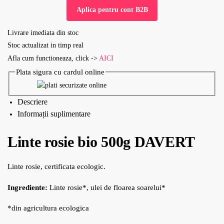
Aplica pentru cont B2B
Livrare imediata din stoc
Stoc actualizat in timp real
Afla cum functioneaza, click ->
AICI
Plata sigura cu cardul online
Descriere
Informații suplimentare
Linte rosie bio 500g DAVERT
Linte rosie, certificata ecologic.
Ingrediente:
Linte rosie*, ulei de floarea soarelui*
*din agricultura ecologica