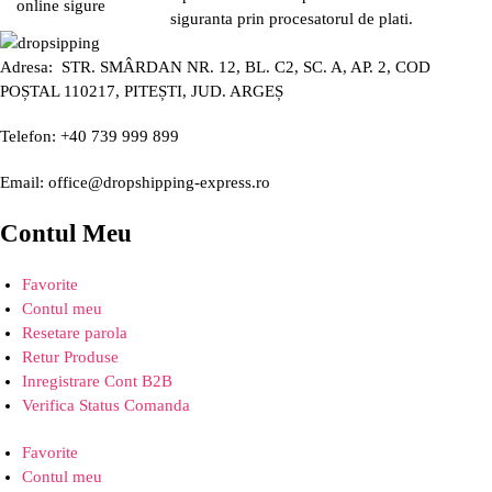
siguranta prin procesatorul de plati.
Adresa: STR. SMÂRDAN NR. 12, BL. C2, SC. A, AP. 2, COD
POȘTAL 110217, PITEȘTI, JUD. ARGEȘ
Telefon: +40 739 999 899
Email: office@dropshipping-express.ro
Contul Meu
Favorite
Contul meu
Resetare parola
Retur Produse
Inregistrare Cont B2B
Verifica Status Comanda
Favorite
Contul meu