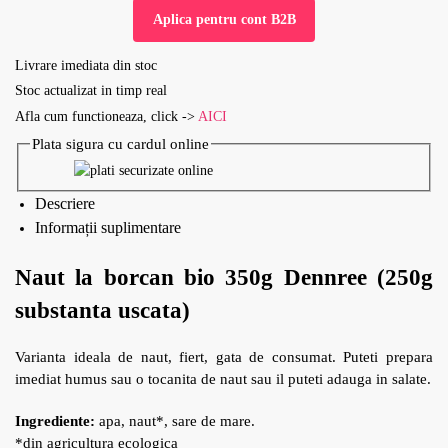
Aplica pentru cont B2B
Livrare imediata din stoc
Stoc actualizat in timp real
Afla cum functioneaza, click ->
AICI
Plata sigura cu cardul online
Descriere
Informații suplimentare
Naut la borcan bio 350g Dennree (250g
substanta uscata)
Varianta ideala de naut, fiert, gata de consumat. Puteti prepara
imediat humus sau o tocanita de naut sau il puteti adauga in salate.
Ingrediente:
apa, naut*, sare de mare.
*din agricultura ecologica