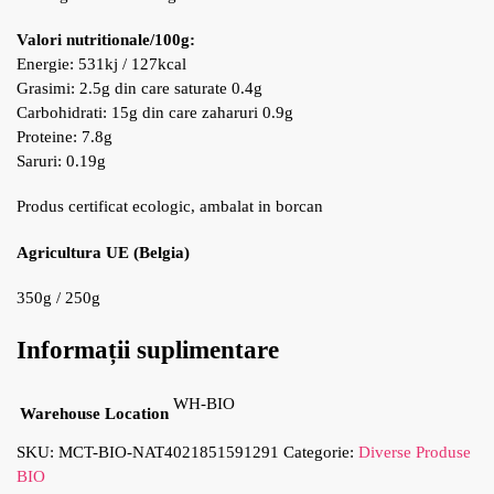
Valori nutritionale/100g:
Energie: 531kj / 127kcal
Grasimi: 2.5g din care saturate 0.4g
Carbohidrati: 15g din care zaharuri 0.9g
Proteine: 7.8g
Saruri: 0.19g
Produs certificat ecologic, ambalat in borcan
Agricultura UE (Belgia)
350g / 250g
Informații suplimentare
WH-BIO
Warehouse Location
SKU:
MCT-BIO-NAT4021851591291
Categorie:
Diverse Produse
BIO