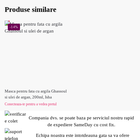
Produse similare
-14%
Masca pentru fata cu argila Ghassoul
si ulei de argan, 200ml, Isha
Conecteaza-te pentru a vedea pretul
Compania dvs. se poate baza pe serviciul nostru rapid
de expediere SameDay cu cost fix.
Echipa noastra este intotdeauna gata sa va ofere