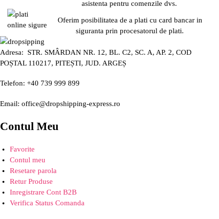
asistenta pentru comenzile dvs.
Oferim posibilitatea de a plati cu card bancar in
siguranta prin procesatorul de plati.
Adresa: STR. SMÂRDAN NR. 12, BL. C2, SC. A, AP. 2, COD
POȘTAL 110217, PITEȘTI, JUD. ARGEȘ
Telefon: +40 739 999 899
Email: office@dropshipping-express.ro
Contul Meu
Favorite
Contul meu
Resetare parola
Retur Produse
Inregistrare Cont B2B
Verifica Status Comanda