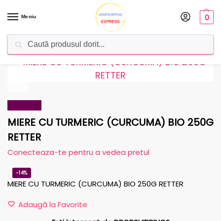
0
Meniu
Caută
Dropshipping Romania
Furnizorul tău de produse
Reduceri!
MIERE CU TURMERIC (CURCUMA) BIO 250G
RETTER
Conecteaza-te pentru a vedea pretul
-14%
MIERE CU TURMERIC (CURCUMA) BIO 250G RETTER
Adaugă la Favorite