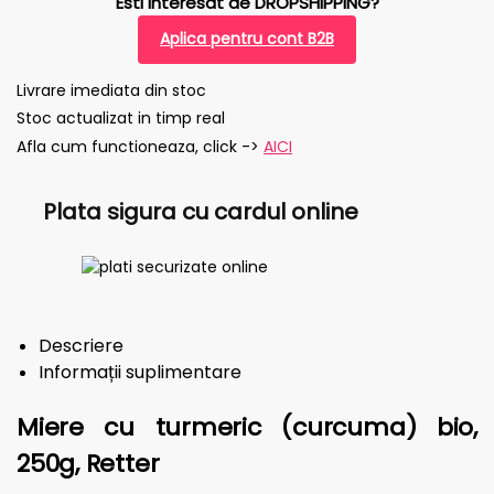
Esti interesat de DROPSHIPPING?
Aplica pentru cont B2B
Livrare imediata din stoc
Stoc actualizat in timp real
Afla cum functioneaza, click ->
AICI
Plata sigura cu cardul online
Descriere
Informații suplimentare
Miere cu turmeric (curcuma) bio,
250g, Retter