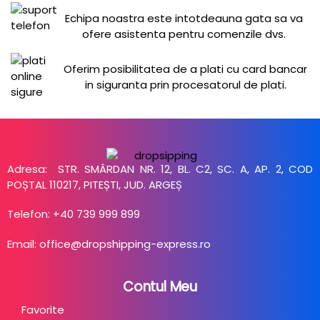
Echipa noastra este intotdeauna gata sa va
ofere asistenta pentru comenzile dvs.
Oferim posibilitatea de a plati cu card bancar
in siguranta prin procesatorul de plati.
Adresa: STR. SMÂRDAN NR. 12, BL. C2, SC. A, AP. 2, COD
POȘTAL 110217, PITEȘTI, JUD. ARGEȘ
Telefon: +40 739 999 899
Email: office@dropshipping-express.ro
Contul Meu
Favorite