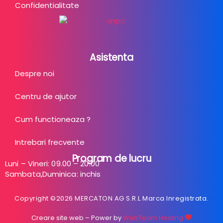
Confidentialitate
Asistenta
Despre noi
Centru de ajutor
Cum functioneaza ?
Intrebari frecvente
Program de lucru
Luni – Vineri: 09.00 – 20:00
Sambata,Duminica: inchis
Copyright ©2026 MERCATON AG S.R.L Marca Inregistrata.
Creare site web
– Power by
WebTeam Hosting