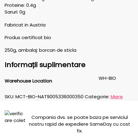
Proteine: 0.4g
Saruri: 0g
Fabricat in Austria
Produs certificat bio
250g, ambalaj: borcan de sticla
Informații suplimentare
WH-BIO
Warehouse Location
SKU:
MCT-BIO-NAT9005336000350
Categorie:
Miere
Compania dvs. se poate baza pe serviciul
nostru rapid de expediere SameDay cu cost
fix.