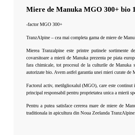
Miere de Manuka MGO 300+ bio 1
-factor MGO 300+
TranzAlpine – cea mai completa gama de miere de Man
Mierea Tranzalpine este printre putinele sortimente 
covarsitoare a mierii de Manuka prezenta pe piata europea
fara chimicale, tot procesul de la culturile de Manuka s
autorizate bio. Avem astfel garantia unei mieri curate de 
Factorul activ, metilglioxalul (MGO), care este continut
principal responsabil pentru proprietatea unica a mierii 
Pentru a putea satisface cererea mare de miere de Man
traditionala in apicultura din Noua Zeelanda TranzAlp