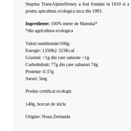
Stupina TranzAlpineHoney a fost fondata in 1910 si a fos
pentru apicultura ecologica inca din 1993.
Ingrediente:
100% miere de Manuka*
*din agricultura ecologica
Valori nutritionale/100g:
Energie: 1350Kj/ 323Kcal
Grasimi: <1g din care saturate <1g
Carbohidrati: 77g din care zaharuri 74g
Proteine: 0.37g
Saruri: 5mg
Produs certificat ecologic
140g, borcan de sticla
Origine: Noua Zeelanda