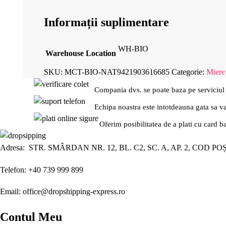
Informații suplimentare
WH-BIO
Warehouse Location
SKU:
MCT-BIO-NAT9421903616685
Categorie:
Miere
Compania dvs. se poate baza pe serviciul
Echipa noastra este intotdeauna gata sa v
Oferim posibilitatea de a plati cu card b
Adresa: STR. SMÂRDAN NR. 12, BL. C2, SC. A, AP. 2, COD PO
Telefon: +40 739 999 899
Email: office@dropshipping-express.ro
Contul Meu