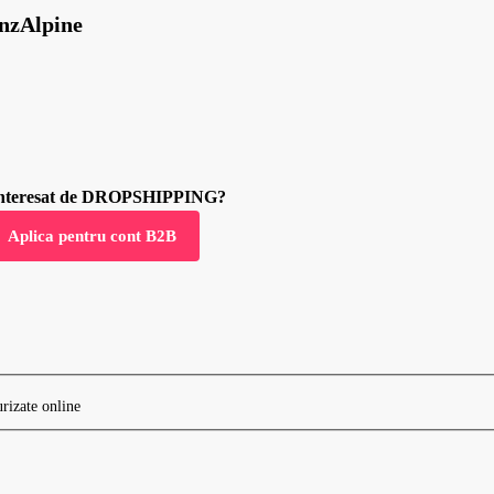
nzAlpine
 interesat de DROPSHIPPING?
Aplica pentru cont B2B