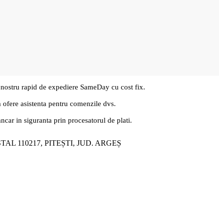
 nostru rapid de expediere SameDay cu cost fix.
a ofere asistenta pentru comenzile dvs.
ancar in siguranta prin procesatorul de plati.
ȘTAL 110217, PITEȘTI, JUD. ARGEȘ