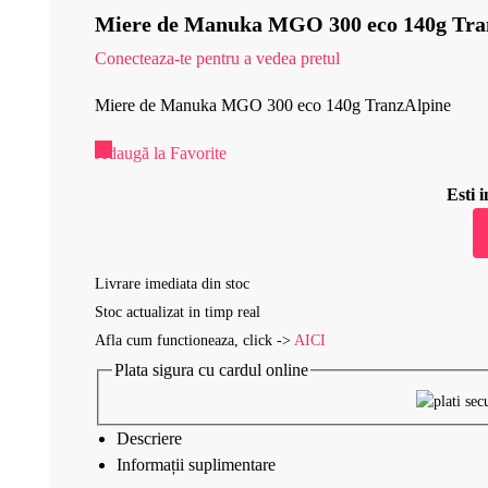
Miere de Manuka MGO 300 eco 140g Tra
Conecteaza-te pentru a vedea pretul
Miere de Manuka MGO 300 eco 140g TranzAlpine
Adaugă la Favorite
Esti
Livrare imediata din stoc
Stoc actualizat in timp real
Afla cum functioneaza, click ->
AICI
Plata sigura cu cardul online
Descriere
Informații suplimentare