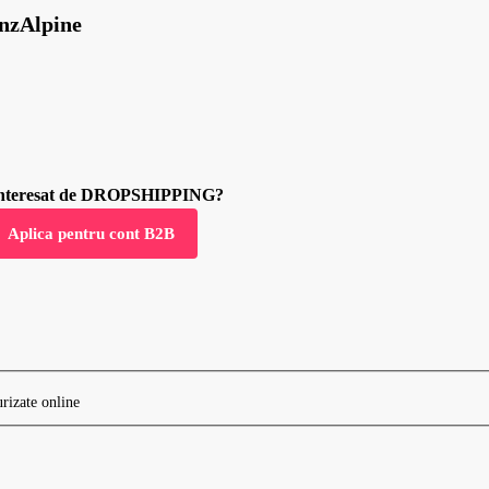
nzAlpine
 interesat de DROPSHIPPING?
Aplica pentru cont B2B