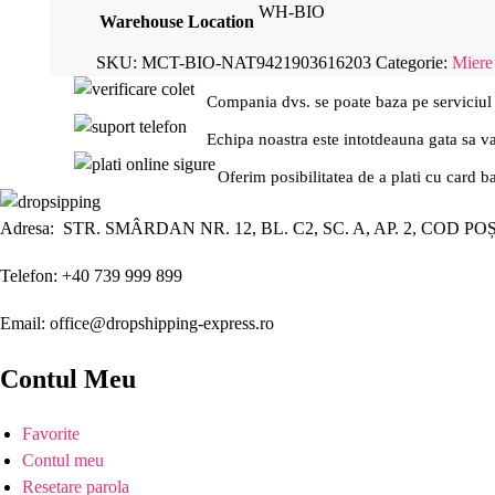
WH-BIO
Warehouse Location
SKU:
MCT-BIO-NAT9421903616203
Categorie:
Miere
Compania dvs. se poate baza pe serviciul
Echipa noastra este intotdeauna gata sa v
Oferim posibilitatea de a plati cu card b
Adresa: STR. SMÂRDAN NR. 12, BL. C2, SC. A, AP. 2, COD PO
Telefon: +40 739 999 899
Email: office@dropshipping-express.ro
Contul Meu
Favorite
Contul meu
Resetare parola