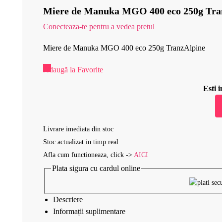
Miere de Manuka MGO 400 eco 250g Tra
Conecteaza-te pentru a vedea pretul
Miere de Manuka MGO 400 eco 250g TranzAlpine
Adaugă la Favorite
Esti
Livrare imediata din stoc
Stoc actualizat in timp real
Afla cum functioneaza, click ->
AICI
Plata sigura cu cardul online
Descriere
Informații suplimentare