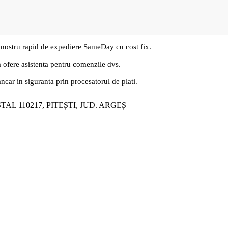
 nostru rapid de expediere SameDay cu cost fix.
a ofere asistenta pentru comenzile dvs.
ancar in siguranta prin procesatorul de plati.
ȘTAL 110217, PITEȘTI, JUD. ARGEȘ