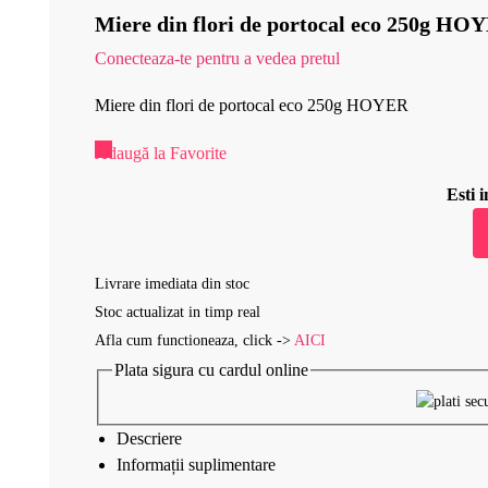
Miere din flori de portocal eco 250g HO
Conecteaza-te pentru a vedea pretul
Miere din flori de portocal eco 250g HOYER
Adaugă la Favorite
Esti
Livrare imediata din stoc
Stoc actualizat in timp real
Afla cum functioneaza, click ->
AICI
Plata sigura cu cardul online
Descriere
Informații suplimentare