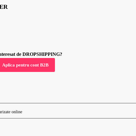
YER
 interesat de DROPSHIPPING?
Aplica pentru cont B2B