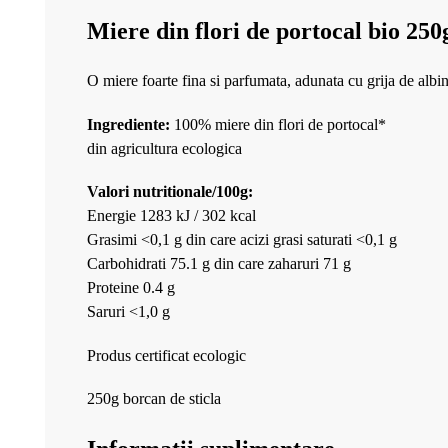
Miere din flori de portocal bio 25
O miere foarte fina si parfumata, adunata cu grija de albine
Ingrediente:
100% miere din flori de portocal*
din agricultura ecologica
Valori nutritionale/100g:
Energie 1283 kJ / 302 kcal
Grasimi <0,1 g din care acizi grasi saturati <0,1 g
Carbohidrati 75.1 g din care zaharuri 71 g
Proteine 0.4 g
Saruri <1,0 g
Produs certificat ecologic
250g borcan de sticla