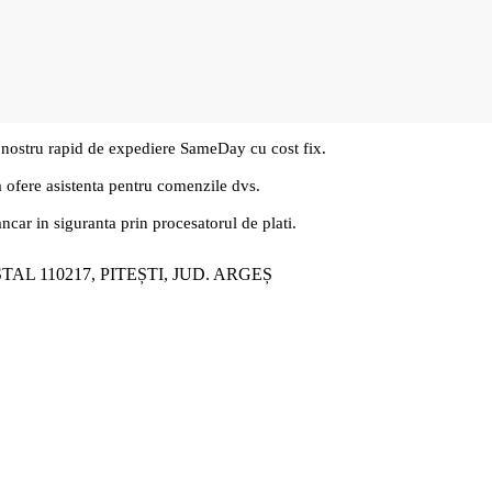
 nostru rapid de expediere SameDay cu cost fix.
a ofere asistenta pentru comenzile dvs.
ancar in siguranta prin procesatorul de plati.
ȘTAL 110217, PITEȘTI, JUD. ARGEȘ