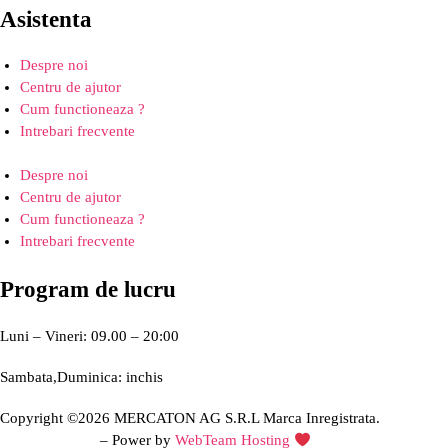
Asistenta
Despre noi
Centru de ajutor
Cum functioneaza ?
Intrebari frecvente
Despre noi
Centru de ajutor
Cum functioneaza ?
Intrebari frecvente
Program de lucru
Luni – Vineri: 09.00 – 20:00
Sambata,Duminica: inchis
Copyright ©2026 MERCATON AG S.R.L Marca Inregistrata.
Creare site web
– Power by
WebTeam Hosting