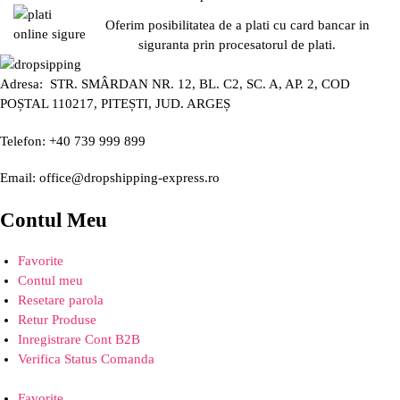
Oferim posibilitatea de a plati cu card bancar in
siguranta prin procesatorul de plati.
Adresa: STR. SMÂRDAN NR. 12, BL. C2, SC. A, AP. 2, COD
POȘTAL 110217, PITEȘTI, JUD. ARGEȘ
Telefon: +40 739 999 899
Email: office@dropshipping-express.ro
Contul Meu
Favorite
Contul meu
Resetare parola
Retur Produse
Inregistrare Cont B2B
Verifica Status Comanda
Favorite