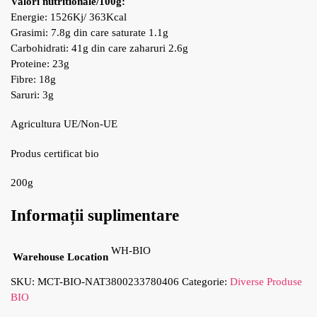
Valori nutritionale/100g:
Energie: 1526Kj/ 363Kcal
Grasimi: 7.8g din care saturate 1.1g
Carbohidrati: 41g din care zaharuri 2.6g
Proteine: 23g
Fibre: 18g
Saruri: 3g
Agricultura UE/Non-UE
Produs certificat bio
200g
Informații suplimentare
WH-BIO
Warehouse Location
SKU:
MCT-BIO-NAT3800233780406
Categorie:
Diverse Produse
BIO