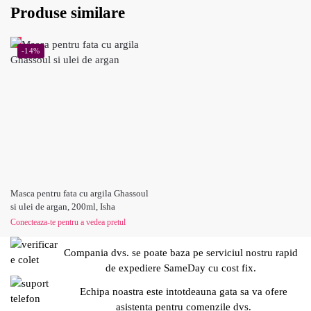
Produse similare
-14%
Masca pentru fata cu argila Ghassoul
si ulei de argan, 200ml, Isha
Conecteaza-te pentru a vedea pretul
Compania dvs. se poate baza pe serviciul nostru rapid
de expediere SameDay cu cost fix.
Echipa noastra este intotdeauna gata sa va ofere
asistenta pentru comenzile dvs.