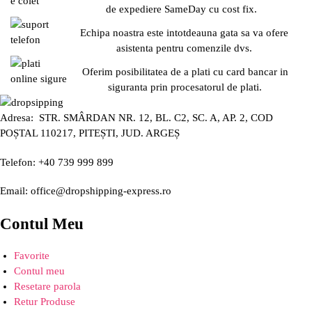
de expediere SameDay cu cost fix.
Echipa noastra este intotdeauna gata sa va ofere
asistenta pentru comenzile dvs.
Oferim posibilitatea de a plati cu card bancar in
siguranta prin procesatorul de plati.
Adresa: STR. SMÂRDAN NR. 12, BL. C2, SC. A, AP. 2, COD
POȘTAL 110217, PITEȘTI, JUD. ARGEȘ
Telefon: +40 739 999 899
Email: office@dropshipping-express.ro
Contul Meu
Favorite
Contul meu
Resetare parola
Retur Produse