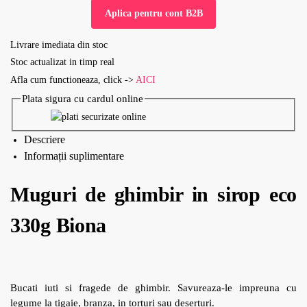
Aplica pentru cont B2B
Livrare imediata din stoc
Stoc actualizat in timp real
Afla cum functioneaza, click ->
AICI
Plata sigura cu cardul online
Descriere
Informații suplimentare
Muguri de ghimbir in sirop eco
330g Biona
Bucati iuti si fragede de ghimbir. Savureaza-le impreuna cu
legume la tigaie, branza, in torturi sau deserturi.