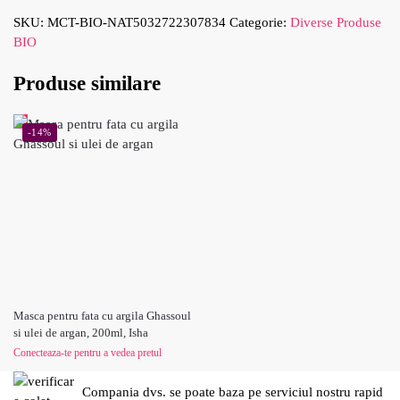
SKU:
MCT-BIO-NAT5032722307834
Categorie:
Diverse Produse
BIO
Produse similare
-14%
Masca pentru fata cu argila Ghassoul
si ulei de argan, 200ml, Isha
Conecteaza-te pentru a vedea pretul
Compania dvs. se poate baza pe serviciul nostru rapid