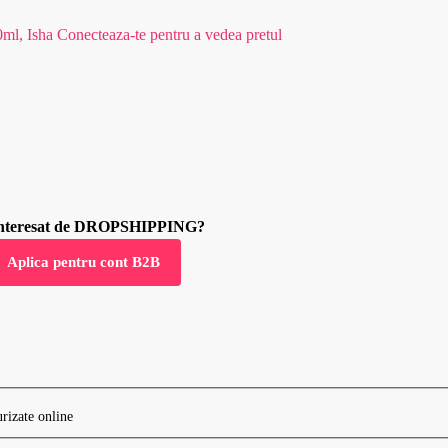
0ml, Isha
Conecteaza-te pentru a vedea pretul
 interesat de DROPSHIPPING?
Aplica pentru cont B2B