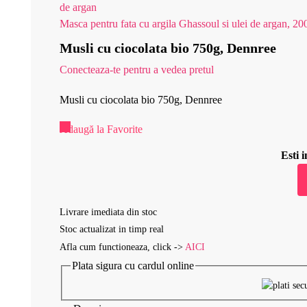
Masca pentru fata cu argila Ghassoul si ulei de argan, 20
Musli cu ciocolata bio 750g, Dennree
Conecteaza-te pentru a vedea pretul
Musli cu ciocolata bio 750g, Dennree
Adaugă la Favorite
Esti
Livrare imediata din stoc
Stoc actualizat in timp real
Afla cum functioneaza, click ->
AICI
Plata sigura cu cardul online