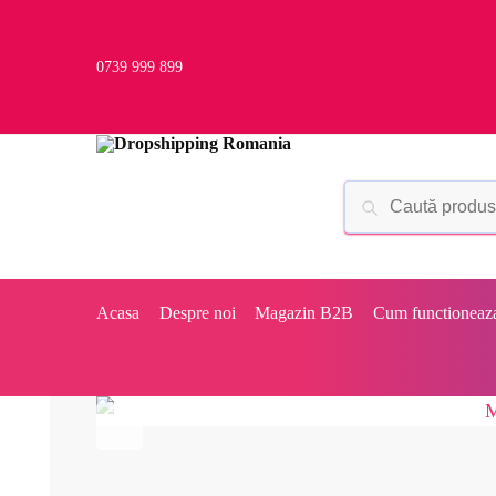
0739 999 899
Acasa
Despre noi
Magazin B2B
Cum functioneaz