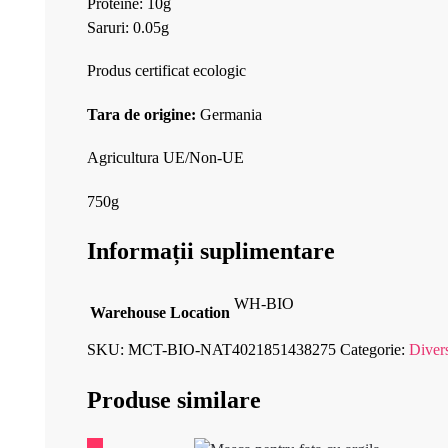
Proteine: 10g
Saruri: 0.05g
Produs certificat ecologic
Tara de origine:
Germania
Agricultura UE/Non-UE
750g
Informații suplimentare
WH-BIO
Warehouse Location
SKU:
MCT-BIO-NAT4021851438275
Categorie:
Diver
Produse similare