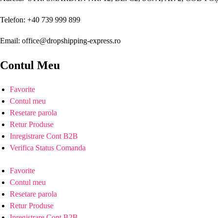
Telefon: +40 739 999 899
Email: office@dropshipping-express.ro
Contul Meu
Favorite
Contul meu
Resetare parola
Retur Produse
Inregistrare Cont B2B
Verifica Status Comanda
Favorite
Contul meu
Resetare parola
Retur Produse
Inregistrare Cont B2B