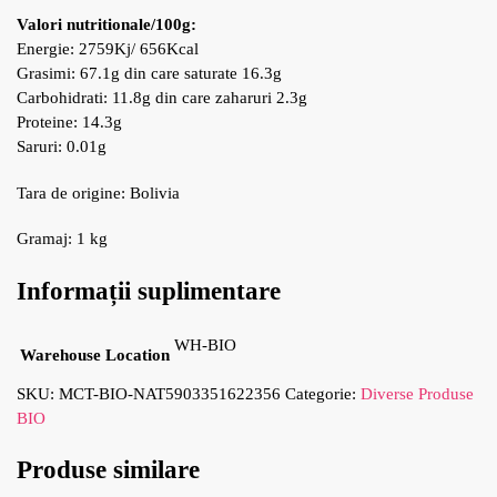
Valori nutritionale/100g:
Energie: 2759Kj/ 656Kcal
Grasimi: 67.1g din care saturate 16.3g
Carbohidrati: 11.8g din care zaharuri 2.3g
Proteine: 14.3g
Saruri: 0.01g
Tara de origine: Bolivia
Gramaj: 1 kg
Informații suplimentare
WH-BIO
Warehouse Location
SKU:
MCT-BIO-NAT5903351622356
Categorie:
Diverse Produse
BIO
Produse similare