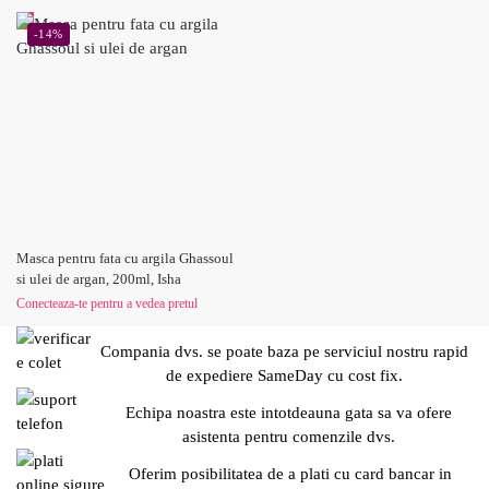
-14%
Masca pentru fata cu argila Ghassoul
si ulei de argan, 200ml, Isha
Conecteaza-te pentru a vedea pretul
Compania dvs. se poate baza pe serviciul nostru rapid
de expediere SameDay cu cost fix.
Echipa noastra este intotdeauna gata sa va ofere
asistenta pentru comenzile dvs.
Oferim posibilitatea de a plati cu card bancar in