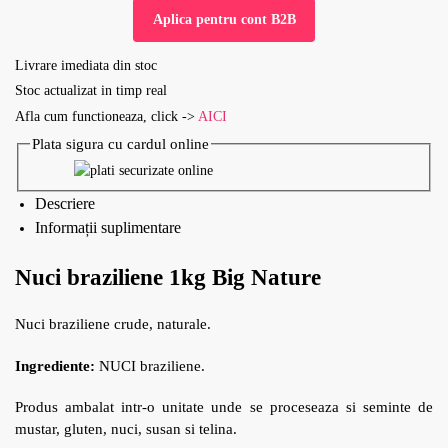
Aplica pentru cont B2B
Livrare imediata din stoc
Stoc actualizat in timp real
Afla cum functioneaza, click ->
AICI
Plata sigura cu cardul online
Descriere
Informații suplimentare
Nuci braziliene 1kg Big Nature
Nuci braziliene crude, naturale.
Ingrediente:
NUCI braziliene.
Produs ambalat intr-o unitate unde se proceseaza si seminte de
mustar, gluten, nuci, susan si telina.