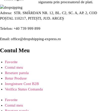
siguranta prin procesatorul de plati.
Adresa: STR. SMÂRDAN NR. 12, BL. C2, SC. A, AP. 2, COD
POȘTAL 110217, PITEȘTI, JUD. ARGEȘ
Telefon: +40 739 999 899
Email: office@dropshipping-express.ro
Contul Meu
Favorite
Contul meu
Resetare parola
Retur Produse
Inregistrare Cont B2B
Verifica Status Comanda
Favorite
Contul meu
Resetare parola