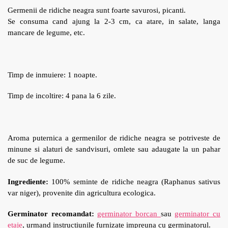
Germenii de ridiche neagra sunt foarte savurosi, picanti.
Se consuma cand ajung la 2-3 cm, ca atare, in salate, langa
mancare de legume, etc.
Timp de inmuiere: 1 noapte.
Timp de incoltire: 4 pana la 6 zile.
Aroma puternica a germenilor de ridiche neagra se potriveste de
minune si alaturi de sandvisuri, omlete sau adaugate la un pahar
de suc de legume.
Ingrediente:
100% seminte de ridiche neagra (Raphanus sativus
var niger), provenite din agricultura ecologica.
Germinator recomandat:
germinator borcan
sau
germinator cu
etaje
, urmand instructiunile furnizate impreuna cu germinatorul.