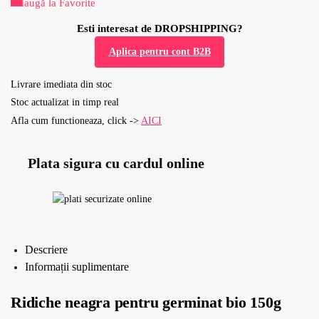
Adaugă la Favorite
Esti interesat de DROPSHIPPING?
Aplica pentru cont B2B
Livrare imediata din stoc
Stoc actualizat in timp real
Afla cum functioneaza, click ->
AICI
Plata sigura cu cardul online
Descriere
Informații suplimentare
Ridiche neagra pentru germinat bio 150g