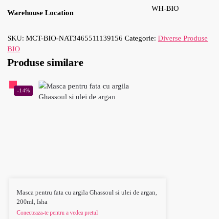
WH-BIO
Warehouse Location
SKU:
MCT-BIO-NAT3465511139156
Categorie:
Diverse Produse
BIO
Produse similare
-14%
Masca pentru fata cu argila Ghassoul si ulei de argan,
200ml, Isha
Conecteaza-te pentru a vedea pretul