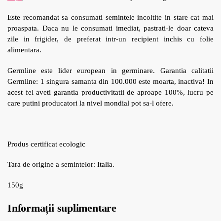
Este recomandat sa consumati semintele incoltite in stare cat mai
proaspata. Daca nu le consumati imediat, pastrati-le doar cateva
zile in frigider, de preferat intr-un recipient inchis cu folie
alimentara.
Germline este lider european in germinare. Garantia calitatii
Germline: 1 singura samanta din 100.000 este moarta, inactiva! In
acest fel aveti garantia productivitatii de aproape 100%, lucru pe
care putini producatori la nivel mondial pot sa-l ofere.
Produs certificat ecologic
Tara de origine a semintelor: Italia.
150g
Informații suplimentare