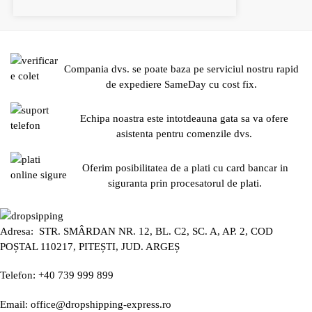
Compania dvs. se poate baza pe serviciul nostru rapid
de expediere SameDay cu cost fix.
Echipa noastra este intotdeauna gata sa va ofere
asistenta pentru comenzile dvs.
Oferim posibilitatea de a plati cu card bancar in
siguranta prin procesatorul de plati.
Adresa: STR. SMÂRDAN NR. 12, BL. C2, SC. A, AP. 2, COD
POȘTAL 110217, PITEȘTI, JUD. ARGEȘ
Telefon: +40 739 999 899
Email: office@dropshipping-express.ro