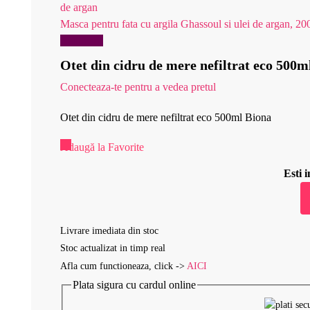
Masca pentru fata cu argila Ghassoul si ulei de argan, 20
Reduceri!
Otet din cidru de mere nefiltrat eco 500m
Conecteaza-te pentru a vedea pretul
Otet din cidru de mere nefiltrat eco 500ml Biona
Adaugă la Favorite
Esti
Livrare imediata din stoc
Stoc actualizat in timp real
Afla cum functioneaza, click ->
AICI
Plata sigura cu cardul online