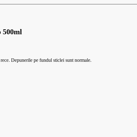
o 500ml
 rece. Depunerile pe fundul sticlei sunt normale.