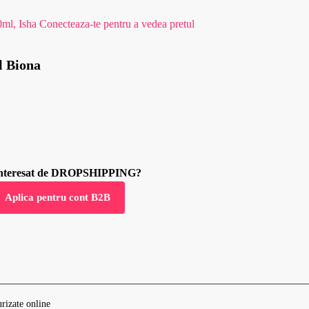
0ml, Isha
Conecteaza-te pentru a vedea pretul
l Biona
 interesat de DROPSHIPPING?
Aplica pentru cont B2B