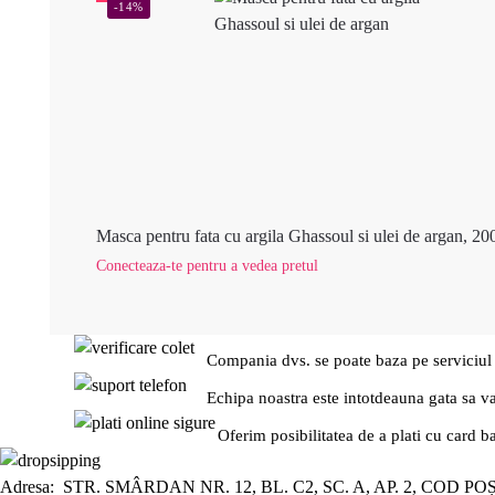
-14%
Masca pentru fata cu argila Ghassoul si ulei de argan, 20
Conecteaza-te pentru a vedea pretul
Compania dvs. se poate baza pe serviciul
Echipa noastra este intotdeauna gata sa v
Oferim posibilitatea de a plati cu card b
Adresa: STR. SMÂRDAN NR. 12, BL. C2, SC. A, AP. 2, COD PO