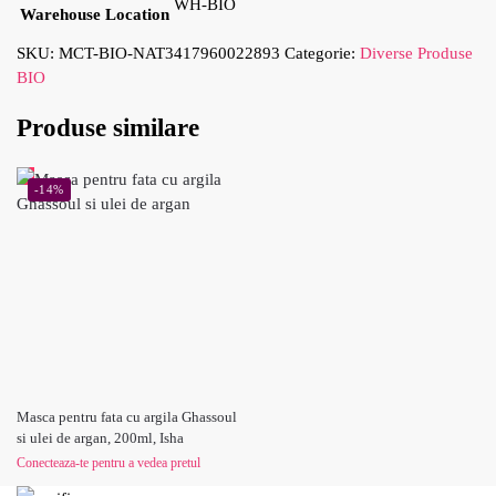
WH-BIO
Warehouse Location
SKU:
MCT-BIO-NAT3417960022893
Categorie:
Diverse Produse
BIO
Produse similare
-14%
Masca pentru fata cu argila Ghassoul
si ulei de argan, 200ml, Isha
Conecteaza-te pentru a vedea pretul