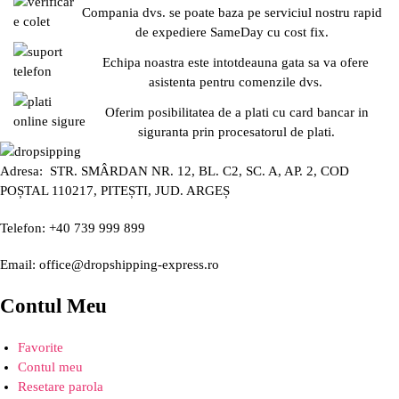
Compania dvs. se poate baza pe serviciul nostru rapid
de expediere SameDay cu cost fix.
Echipa noastra este intotdeauna gata sa va ofere
asistenta pentru comenzile dvs.
Oferim posibilitatea de a plati cu card bancar in
siguranta prin procesatorul de plati.
Adresa: STR. SMÂRDAN NR. 12, BL. C2, SC. A, AP. 2, COD
POȘTAL 110217, PITEȘTI, JUD. ARGEȘ
Telefon: +40 739 999 899
Email: office@dropshipping-express.ro
Contul Meu
Favorite
Contul meu
Resetare parola