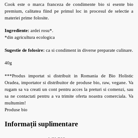
Cook este o marca franceza de condimente bio si esente bio
premium, calitatea fiind pe primul loc in procesul de selectie a
materiei prime folosite.
Ingrediente:
ardei rosu*.
*din agricultura ecologica
Sugestie de folosire:
ca si condiment in diverse preparate culinare.
40g
***Produs importat si distribuit in Romania de Bio Holistic
Oradea, importator si distribuitor de produse bio, raw, vegane. Va
rugam sa va creati un cont pentru acces la preturi si comenzi, sau
sa ne contactati pentru a va trimite oferta noastra comerciala. Va
multumim!
Produse bio
Informații suplimentare