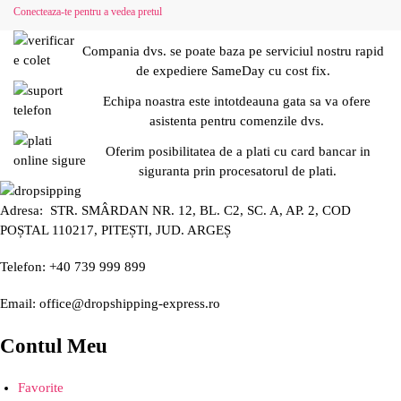
Conecteaza-te pentru a vedea pretul
Compania dvs. se poate baza pe serviciul nostru rapid
de expediere SameDay cu cost fix.
Echipa noastra este intotdeauna gata sa va ofere
asistenta pentru comenzile dvs.
Oferim posibilitatea de a plati cu card bancar in
siguranta prin procesatorul de plati.
Adresa: STR. SMÂRDAN NR. 12, BL. C2, SC. A, AP. 2, COD
POȘTAL 110217, PITEȘTI, JUD. ARGEȘ
Telefon: +40 739 999 899
Email: office@dropshipping-express.ro
Contul Meu
Favorite