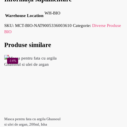
WH-BIO
Warehouse Location
SKU:
MCT-BIO-NAT9005336003610
Categorie:
Diverse Produse
BIO
Produse similare
-14%
Masca pentru fata cu argila Ghassoul
si ulei de argan, 200ml, Isha