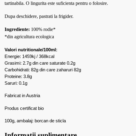
tartinabila. O lingurita este suficienta pentru o folosire.
Dupa deschidere, pastrati la frigider.
Ingrediente:
100% rodie*
*din agricultura ecologica
Valori nutritionale/100ml:
Energie: 1459kj / 368kcal
Grasimi: 2.7g din care saturate 0.2g
Carbohidrati: 82g din care zaharuri 82g
Proteine: 3.8g
Saruri: 0.1g
Fabricat in Austria
Produs certificat bio
100g, ambalaj: borcan de sticla
Informații suplimentare