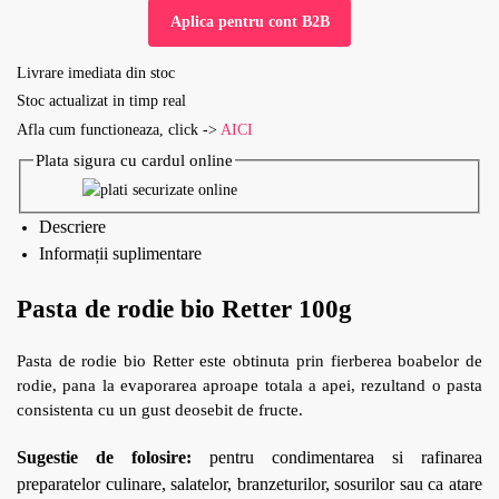
Aplica pentru cont B2B
Livrare imediata din stoc
Stoc actualizat in timp real
Afla cum functioneaza, click ->
AICI
Plata sigura cu cardul online
Descriere
Informații suplimentare
Pasta de rodie bio Retter 100g
Pasta de rodie bio Retter este obtinuta prin fierberea boabelor de
rodie, pana la evaporarea aproape totala a apei, rezultand o pasta
consistenta cu un gust deosebit de fructe.
Sugestie de folosire:
pentru condimentarea si rafinarea
preparatelor culinare, salatelor, branzeturilor, sosurilor sau ca atare