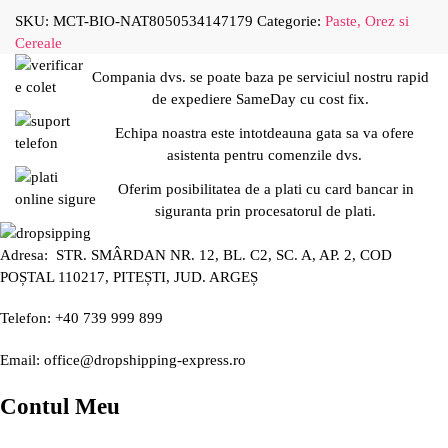
SKU:
MCT-BIO-NAT8050534147179
Categorie:
Paste, Orez si
Cereale
Compania dvs. se poate baza pe serviciul nostru rapid
de expediere SameDay cu cost fix.
Echipa noastra este intotdeauna gata sa va ofere
asistenta pentru comenzile dvs.
Oferim posibilitatea de a plati cu card bancar in
siguranta prin procesatorul de plati.
Adresa: STR. SMÂRDAN NR. 12, BL. C2, SC. A, AP. 2, COD
POȘTAL 110217, PITEȘTI, JUD. ARGEȘ
Telefon: +40 739 999 899
Email: office@dropshipping-express.ro
Contul Meu