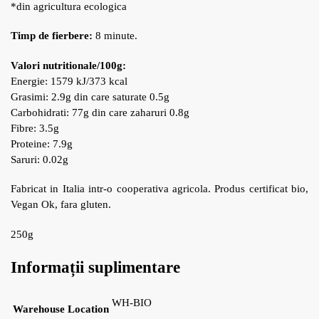
*din agricultura ecologica
Timp de fierbere:
8 minute.
Valori nutritionale/100g:
Energie: 1579 kJ/373 kcal
Grasimi: 2.9g din care saturate 0.5g
Carbohidrati: 77g din care zaharuri 0.8g
Fibre: 3.5g
Proteine: 7.9g
Saruri: 0.02g
Fabricat in Italia intr-o cooperativa agricola. Produs certificat bio,
Vegan Ok, fara gluten.
250g
Informații suplimentare
WH-BIO
Warehouse Location