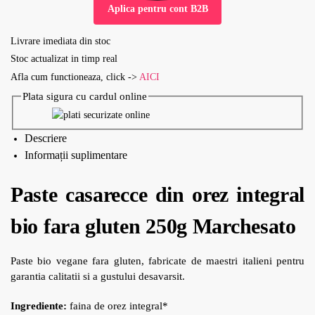
Aplica pentru cont B2B
Livrare imediata din stoc
Stoc actualizat in timp real
Afla cum functioneaza, click ->
AICI
Plata sigura cu cardul online
Descriere
Informații suplimentare
Paste casarecce din orez integral
bio fara gluten 250g Marchesato
Paste bio vegane fara gluten, fabricate de maestri italieni pentru
garantia calitatii si a gustului desavarsit.
Ingrediente:
faina de orez integral*