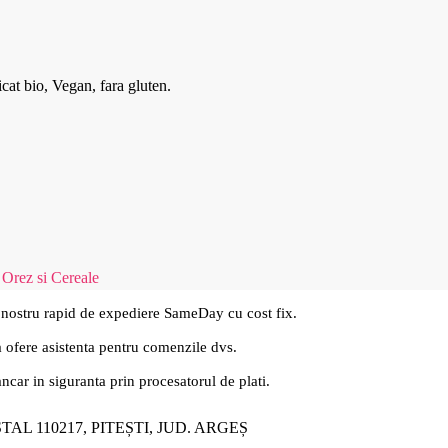
icat bio, Vegan, fara gluten.
 Orez si Cereale
 nostru rapid de expediere SameDay cu cost fix.
a ofere asistenta pentru comenzile dvs.
ancar in siguranta prin procesatorul de plati.
ȘTAL 110217, PITEȘTI, JUD. ARGEȘ