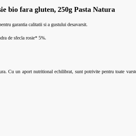
sie bio fara gluten, 250g Pasta Natura
entru garantia calitatii si a gustului desavarsit.
dra de sfecla rosie* 5%.
. Cu un aport nutritional echilibrat, sunt potrivite pentru toate varste