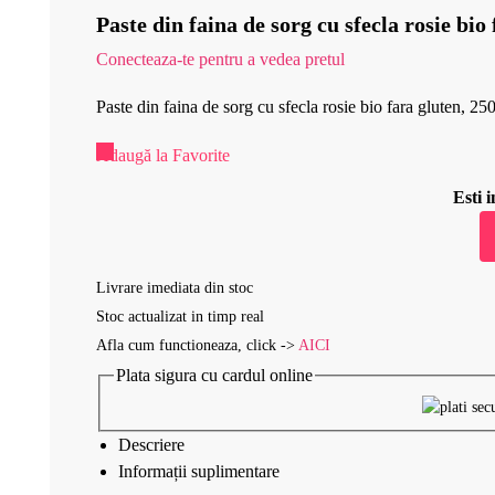
Paste din faina de sorg cu sfecla rosie bio
Conecteaza-te pentru a vedea pretul
Paste din faina de sorg cu sfecla rosie bio fara gluten, 2
Adaugă la Favorite
Esti
Livrare imediata din stoc
Stoc actualizat in timp real
Afla cum functioneaza, click ->
AICI
Plata sigura cu cardul online
Descriere
Informații suplimentare