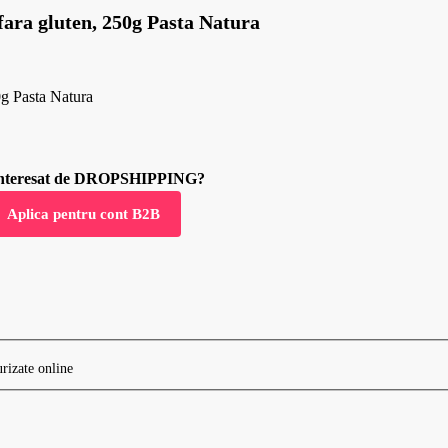
 fara gluten, 250g Pasta Natura
50g Pasta Natura
 interesat de DROPSHIPPING?
Aplica pentru cont B2B