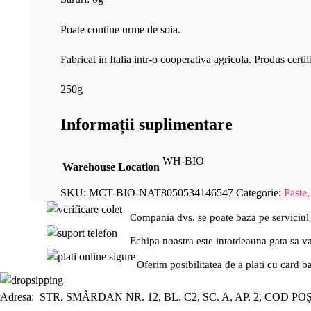
Poate contine urme de soia.
Fabricat in Italia intr-o cooperativa agricola. Produs certif
250g
Informații suplimentare
WH-BIO
Warehouse Location
SKU:
MCT-BIO-NAT8050534146547
Categorie:
Paste,
Compania dvs. se poate baza pe serviciul
Echipa noastra este intotdeauna gata sa v
Oferim posibilitatea de a plati cu card b
Adresa: STR. SMÂRDAN NR. 12, BL. C2, SC. A, AP. 2, COD PO