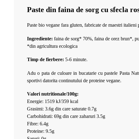
Paste din faina de sorg cu sfecla ro
Paste bio vegane fara gluten, fabricate de maestri italieni p
Ingrediente:
faina de sorg* 70%, faina de orez brun*, pu
*din agricultura ecologica
Timp de fierbere:
5-6 minute.
Adu o pata de culoare in bucatarie cu pastele Pasta Natura
sportivi datorita continutului de proteine vegane.
Valori nutritionale/100g:
Energie: 1519 kJ/359 kcal
Grasimi: 3.6g din care saturate 0.7g
Carbohidrati: 69g din care zaharuri 3.5g
Fibre: 6.4g
Proteine: 9.5g
Saruri: 0g