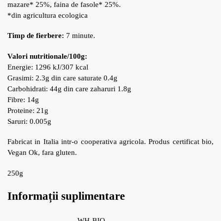
mazare* 25%, faina de fasole* 25%.
*din agricultura ecologica
Timp de fierbere:
7 minute.
Valori nutritionale/100g:
Energie: 1296 kJ/307 kcal
Grasimi: 2.3g din care saturate 0.4g
Carbohidrati: 44g din care zaharuri 1.8g
Fibre: 14g
Proteine: 21g
Saruri: 0.005g
Fabricat in Italia intr-o cooperativa agricola. Produs certificat bio,
Vegan Ok, fara gluten.
250g
Informații suplimentare
WH-BIO