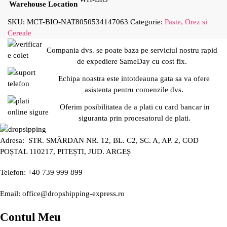
Warehouse Location
SKU:
MCT-BIO-NAT8050534147063
Categorie:
Paste, Orez si
Cereale
Compania dvs. se poate baza pe serviciul nostru rapid
de expediere SameDay cu cost fix.
Echipa noastra este intotdeauna gata sa va ofere
asistenta pentru comenzile dvs.
Oferim posibilitatea de a plati cu card bancar in
siguranta prin procesatorul de plati.
Adresa: STR. SMÂRDAN NR. 12, BL. C2, SC. A, AP. 2, COD
POȘTAL 110217, PITEȘTI, JUD. ARGEȘ
Telefon: +40 739 999 899
Email: office@dropshipping-express.ro
Contul Meu