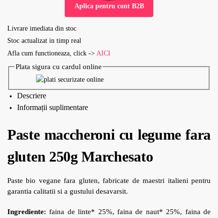
Aplica pentru cont B2B
Livrare imediata din stoc
Stoc actualizat in timp real
Afla cum functioneaza, click ->
AICI
Plata sigura cu cardul online
Descriere
Informații suplimentare
Paste maccheroni cu legume fara
gluten 250g Marchesato
Paste bio vegane fara gluten, fabricate de maestri italieni pentru
garantia calitatii si a gustului desavarsit.
Ingrediente:
faina de linte* 25%, faina de naut* 25%, faina de