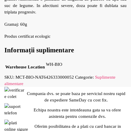
suc de legume. In afectiuni severe, doza poate fi dublata sau
triplata progresiv.
Gramaj: 60g
Produs certificat ecologic
Informații suplimentare
WH-BIO
Warehouse Location
SKU:
MCT-BIO-NAT6426333000052
Categorie:
Suplimente
alimentare
Compania dvs. se poate baza pe serviciul nostru rapid
de expediere SameDay cu cost fix.
Echipa noastra este intotdeauna gata sa va ofere
asistenta pentru comenzile dvs.
Oferim posibilitatea de a plati cu card bancar in