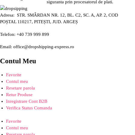
siguranta prin procesatorul de plati.
Adresa: STR. SMÂRDAN NR. 12, BL. C2, SC. A, AP. 2, COD
POȘTAL 110217, PITEȘTI, JUD. ARGEȘ
Telefon: +40 739 999 899
Email: office@dropshipping-express.ro
Contul Meu
Favorite
Contul meu
Resetare parola
Retur Produse
Inregistrare Cont B2B
Verifica Status Comanda
Favorite
Contul meu
Resetare parola