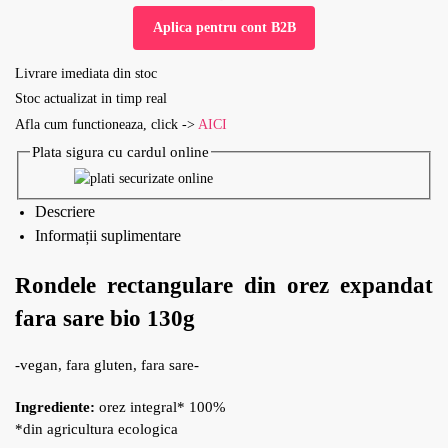
Aplica pentru cont B2B
Livrare imediata din stoc
Stoc actualizat in timp real
Afla cum functioneaza, click ->
AICI
Plata sigura cu cardul online
Descriere
Informații suplimentare
Rondele rectangulare din orez expandat
fara sare bio 130g
-vegan, fara gluten, fara sare-
Ingrediente:
orez integral* 100%
*din agricultura ecologica