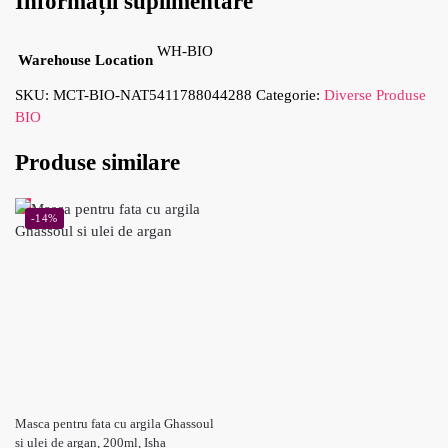
Informații suplimentare
WH-BIO
Warehouse Location
SKU:
MCT-BIO-NAT5411788044288
Categorie:
Diverse Produse
BIO
Produse similare
-14%
Masca pentru fata cu argila Ghassoul
si ulei de argan, 200ml, Isha