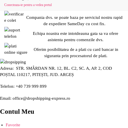
Conecteaza-te pentru a vedea pretul
Compania dvs. se poate baza pe serviciul nostru rapid
de expediere SameDay cu cost fix.
Echipa noastra este intotdeauna gata sa va ofere
asistenta pentru comenzile dvs.
Oferim posibilitatea de a plati cu card bancar in
siguranta prin procesatorul de plati.
Adresa: STR. SMÂRDAN NR. 12, BL. C2, SC. A, AP. 2, COD
POȘTAL 110217, PITEȘTI, JUD. ARGEȘ
Telefon: +40 739 999 899
Email: office@dropshipping-express.ro
Contul Meu
Favorite