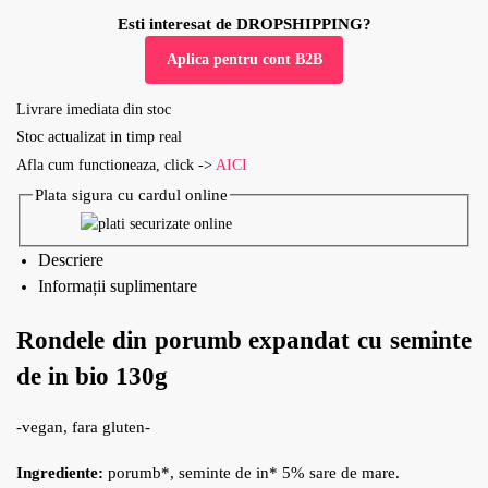
Esti interesat de DROPSHIPPING?
Aplica pentru cont B2B
Livrare imediata din stoc
Stoc actualizat in timp real
Afla cum functioneaza, click ->
AICI
Plata sigura cu cardul online
Descriere
Informații suplimentare
Rondele din porumb expandat cu seminte
de in bio 130g
-vegan, fara gluten-
Ingrediente:
porumb*, seminte de in* 5% sare de mare.