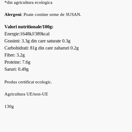
*din agricultura ecologica
Alergeni:
Poate contine urme de SUSAN.
Valori nutritionale/100g:
Energie:1648kJ/389kcal
Grasimi: 3.3g din care saturate 0.3g
Carbohidrati: 81g din care zaharuri 0.2g
Fibre: 3.2g
Proteine: 7.6g
Saruri: 0.49g
Produs certificat ecologic.
Agricultura UE/non-UE
130g