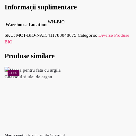
Informații suplimentare
WH-BIO
Warehouse Location
SKU:
MCT-BIO-NAT5411788048675
Categorie:
Diverse Produse
BIO
Produse similare
-14%
Masca pentru fata cu argila Ghassoul