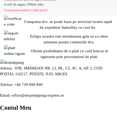
si ulei de argan, 200ml, Isha
Conecteaza-te pentru a vedea pretul
Compania dvs. se poate baza pe serviciul nostru rapid
de expediere SameDay cu cost fix.
Echipa noastra este intotdeauna gata sa va ofere
asistenta pentru comenzile dvs.
Oferim posibilitatea de a plati cu card bancar in
siguranta prin procesatorul de plati.
Adresa: STR. SMÂRDAN NR. 12, BL. C2, SC. A, AP. 2, COD
POȘTAL 110217, PITEȘTI, JUD. ARGEȘ
Telefon: +40 739 999 899
Email: office@dropshipping-express.ro
Contul Meu