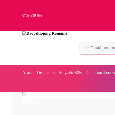
0739 999 899
Acasa
Despre noi
Magazin B2B
Cum functioneaz