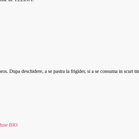
oros. Dupa deschidere, a se pastra la frigider, si a se consuma in scurt ti
duse BIO