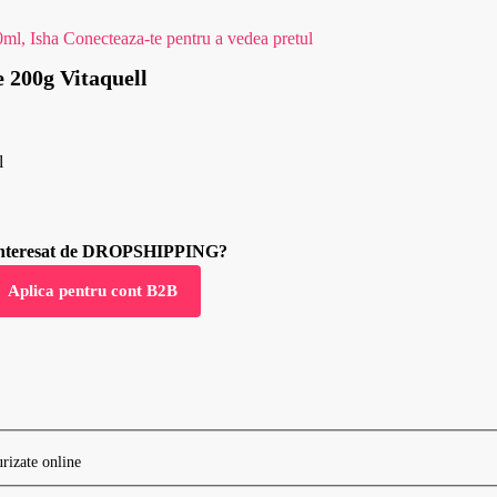
0ml, Isha
Conecteaza-te pentru a vedea pretul
e 200g Vitaquell
l
 interesat de DROPSHIPPING?
Aplica pentru cont B2B