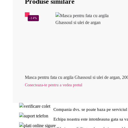
Produse similare
-14%
Masca pentru fata cu argila Ghassoul si ulei de argan, 20
Conecteaza-te pentru a vedea pretul
Compania dvs. se poate baza pe serviciul
Echipa noastra este intotdeauna gata sa v