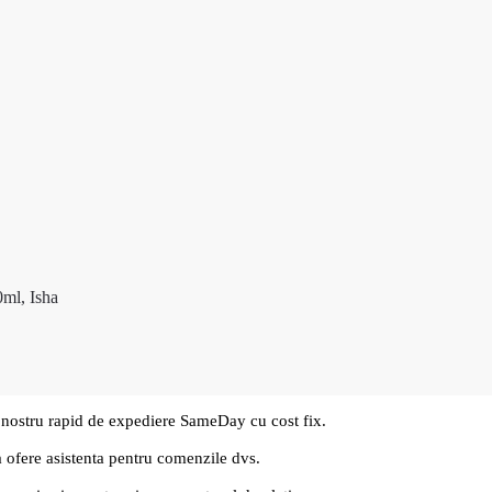
0ml, Isha
 nostru rapid de expediere SameDay cu cost fix.
a ofere asistenta pentru comenzile dvs.