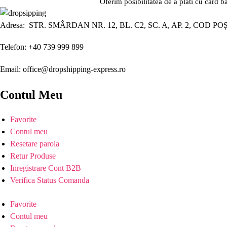
Oferim posibilitatea de a plati cu card b
Adresa: STR. SMÂRDAN NR. 12, BL. C2, SC. A, AP. 2, COD PO
Telefon: +40 739 999 899
Email: office@dropshipping-express.ro
Contul Meu
Favorite
Contul meu
Resetare parola
Retur Produse
Inregistrare Cont B2B
Verifica Status Comanda
Favorite
Contul meu