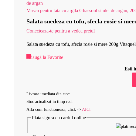
Masca pentru fata cu argila Ghassoul si ulei de argan, 20
Salata suedeza cu tofu, sfecla rosie si mer
Conecteaza-te pentru a vedea pretul
Salata suedeza cu tofu, sfecla rosie si mere 200g Vitaquel
Adaugă la Favorite
Esti
Livrare imediata din stoc
Stoc actualizat in timp real
Afla cum functioneaza, click ->
AICI
Plata sigura cu cardul online