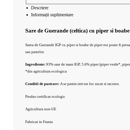
Descriere
Informații suplimentare
Sare de Guerande (celtica) cu piper si boab
Sarea de Guerande IGP cu piper si boabe de piper roz poate fi presar
sau pastelor.
Ingrediente:
93% sare de mare IGP, 5.6% piper (piper verde*, pipe
*din agricultura ecologica
Conditii de pastrare:
A se pastra intr-un loc uscat si racoros.
Produs certificat ecologic
Agricultura non-UE
Fabricat in Franta