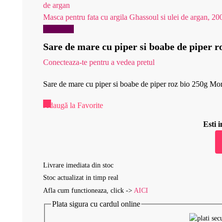
Masca pentru fata cu argila Ghassoul si ulei de argan, 20
Reduceri!
Sare de mare cu piper si boabe de piper 
Conecteaza-te pentru a vedea pretul
Sare de mare cu piper si boabe de piper roz bio 250g Mo
Adaugă la Favorite
Esti
Livrare imediata din stoc
Stoc actualizat in timp real
Afla cum functioneaza, click ->
AICI
Plata sigura cu cardul online