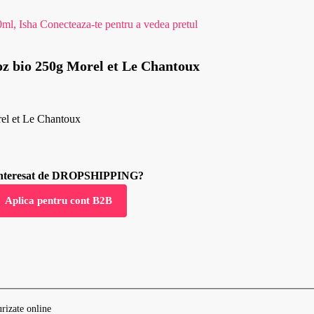
0ml, Isha
Conecteaza-te pentru a vedea pretul
roz bio 250g Morel et Le Chantoux
rel et Le Chantoux
 interesat de DROPSHIPPING?
Aplica pentru cont B2B