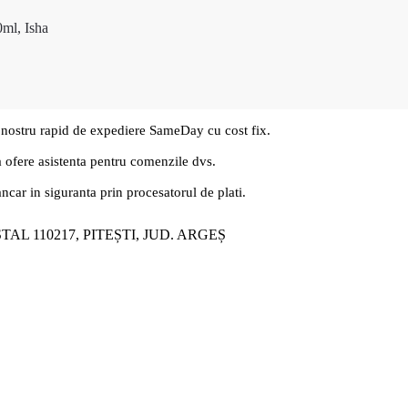
0ml, Isha
 nostru rapid de expediere SameDay cu cost fix.
a ofere asistenta pentru comenzile dvs.
ancar in siguranta prin procesatorul de plati.
ȘTAL 110217, PITEȘTI, JUD. ARGEȘ