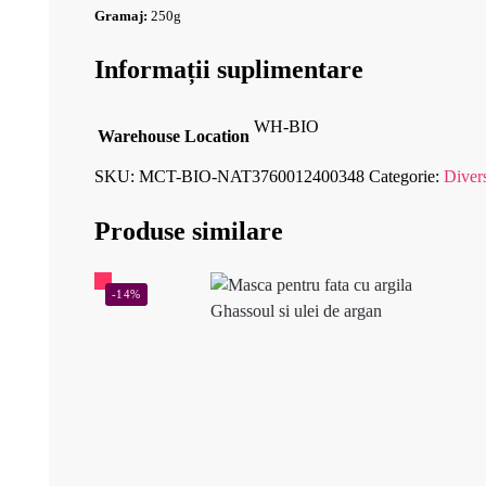
Gramaj:
250g
Informații suplimentare
WH-BIO
Warehouse Location
SKU:
MCT-BIO-NAT3760012400348
Categorie:
Diver
Produse similare
-14%