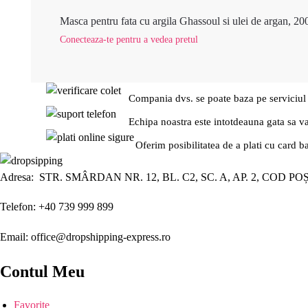
Masca pentru fata cu argila Ghassoul si ulei de argan, 20
Conecteaza-te pentru a vedea pretul
Compania dvs. se poate baza pe serviciul
Echipa noastra este intotdeauna gata sa v
Oferim posibilitatea de a plati cu card b
Adresa: STR. SMÂRDAN NR. 12, BL. C2, SC. A, AP. 2, COD PO
Telefon: +40 739 999 899
Email: office@dropshipping-express.ro
Contul Meu
Favorite