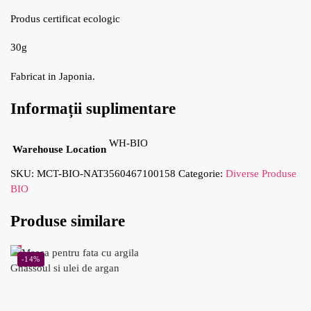
Produs certificat ecologic
30g
Fabricat in Japonia.
Informații suplimentare
WH-BIO
Warehouse Location
SKU:
MCT-BIO-NAT3560467100158
Categorie:
Diverse Produse
BIO
Produse similare
-14%