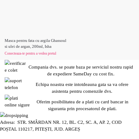
Masca pentru fata cu argila Ghassoul
si ulei de argan, 200ml, Isha
Conecteaza-te pentru a vedea pretul
Compania dvs. se poate baza pe serviciul nostru rapid
de expediere SameDay cu cost fix.
Echipa noastra este intotdeauna gata sa va ofere
asistenta pentru comenzile dvs.
Oferim posibilitatea de a plati cu card bancar in
siguranta prin procesatorul de plati.
Adresa: STR. SMÂRDAN NR. 12, BL. C2, SC. A, AP. 2, COD
POȘTAL 110217, PITEȘTI, JUD. ARGEȘ