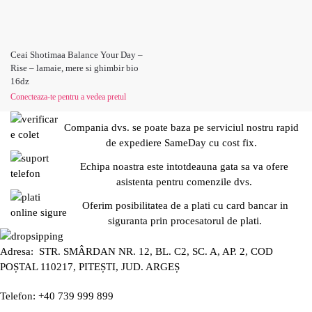
Ceai Shotimaa Balance Your Day –
Rise – lamaie, mere si ghimbir bio
16dz
Conecteaza-te pentru a vedea pretul
Compania dvs. se poate baza pe serviciul nostru rapid
de expediere SameDay cu cost fix.
Echipa noastra este intotdeauna gata sa va ofere
asistenta pentru comenzile dvs.
Oferim posibilitatea de a plati cu card bancar in
siguranta prin procesatorul de plati.
Adresa: STR. SMÂRDAN NR. 12, BL. C2, SC. A, AP. 2, COD
POȘTAL 110217, PITEȘTI, JUD. ARGEȘ
Telefon: +40 739 999 899