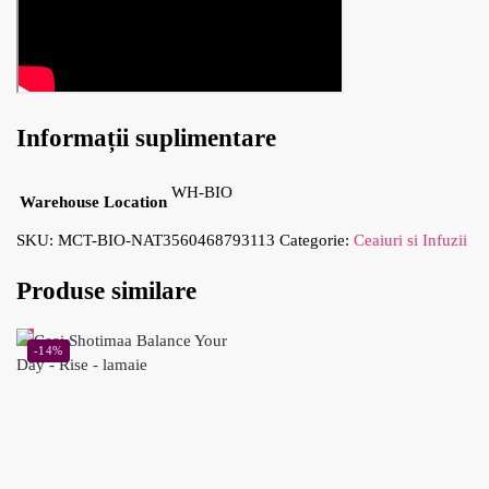
Informații suplimentare
WH-BIO
Warehouse Location
SKU:
MCT-BIO-NAT3560468793113
Categorie:
Ceaiuri si Infuzii
Produse similare
-14%