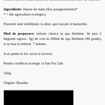
Ingrediente:
frunze de mate (ilex paraguariensis)*
* = din agricultura ecologica.
Frunzele sunt stabilizate cu abur, apoi uscate si maruntite.
Mod de preparare:
infuzie clasica in apa fierbinte. Se pun 2
lingurite (aprox. 3g) de ceai in 200ml de apa fierbinte (90 grade),
si se lasa la infuzat 7 minute.
A se pastra in loc uscat si racoros.
Produs certificat ecologic si Fair For Life.
350g
Origine: Brazilia.