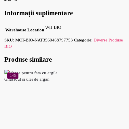
Informații suplimentare
WH-BIO
Warehouse Location
SKU:
MCT-BIO-NAT3560468797753
Categorie:
Diverse Produse
BIO
Produse similare
-14%