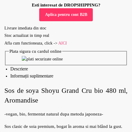
Esti interesat de DROPSHIPPING?
Aplica pentru cont B2B
Livrare imediata din stoc
Stoc actualizat in timp real
Afla cum functioneaza, click ->
AICI
Plata sigura cu cardul online
Descriere
Informații suplimentare
Sos de soya Shoyu Grand Cru bio 480 ml,
Aromandise
-vegan, bio, fermentat natural dupa metoda japoneza-
Sos clasic de soia premium, bogat în aroma si mai blând la gust.