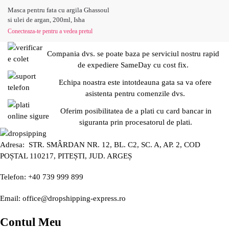
Masca pentru fata cu argila Ghassoul
si ulei de argan, 200ml, Isha
Conecteaza-te pentru a vedea pretul
Compania dvs. se poate baza pe serviciul nostru rapid
de expediere SameDay cu cost fix.
Echipa noastra este intotdeauna gata sa va ofere
asistenta pentru comenzile dvs.
Oferim posibilitatea de a plati cu card bancar in
siguranta prin procesatorul de plati.
Adresa: STR. SMÂRDAN NR. 12, BL. C2, SC. A, AP. 2, COD
POȘTAL 110217, PITEȘTI, JUD. ARGEȘ
Telefon: +40 739 999 899
Email: office@dropshipping-express.ro
Contul Meu