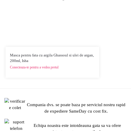
Masca pentru fata cu argila Ghassoul si ulei de argan,
200ml, Isha
Conecteaza-te pentru a vedea pretul
Compania dvs. se poate baza pe serviciul nostru rapid
de expediere SameDay cu cost fix.
Echipa noastra este intotdeauna gata sa va ofere