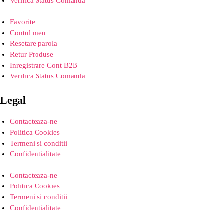
Verifica Status Comanda
Favorite
Contul meu
Resetare parola
Retur Produse
Inregistrare Cont B2B
Verifica Status Comanda
Legal
Contacteaza-ne
Politica Cookies
Termeni si conditii
Confidentialitate
Contacteaza-ne
Politica Cookies
Termeni si conditii
Confidentialitate