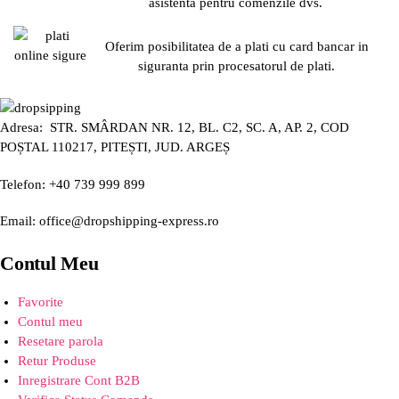
asistenta pentru comenzile dvs.
Oferim posibilitatea de a plati cu card bancar in
siguranta prin procesatorul de plati.
Adresa: STR. SMÂRDAN NR. 12, BL. C2, SC. A, AP. 2, COD
POȘTAL 110217, PITEȘTI, JUD. ARGEȘ
Telefon: +40 739 999 899
Email: office@dropshipping-express.ro
Contul Meu
Favorite
Contul meu
Resetare parola
Retur Produse
Inregistrare Cont B2B