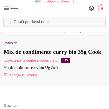
Meniu
0
Caută
Dropshipping Romania⚡ Furnizorul tău de produse
Reduceri!
Mix de condimente curry bio 35g Cook
Conecteaza-te pentru a vedea pretul
-14%
Mix de condimente curry bio 35g Cook
Adaugă la Favorite
Descriere