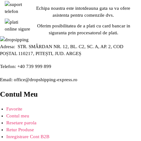
Echipa noastra este intotdeauna gata sa va ofere
asistenta pentru comenzile dvs.
Oferim posibilitatea de a plati cu card bancar in
siguranta prin procesatorul de plati.
Adresa: STR. SMÂRDAN NR. 12, BL. C2, SC. A, AP. 2, COD
POȘTAL 110217, PITEȘTI, JUD. ARGEȘ
Telefon: +40 739 999 899
Email: office@dropshipping-express.ro
Contul Meu
Favorite
Contul meu
Resetare parola
Retur Produse
Inregistrare Cont B2B