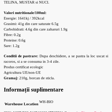
TELINA, MUSTAR si NUCI.
Valori nutritionale/100ml:
Energie: 1641kj / 392kcal
Grasimi: 41g din care saturate 6.5g
Carbohidrati: 4.6g din care zaharuri 1.9g
Fibre: 0.2g
Proteine: 0.6g
Sare: 1.2g
Conditii de pastrare:
Dupa deschidere, a se pastra la loc uscat si
racoros, si a se consuma in 3-4 zile.
Produs certificat ecologic
Agricultura UE/non-UE
Gramaj:
210
g,
borcan de sticla.
Informații suplimentare
WH-BIO
Warehouse Location