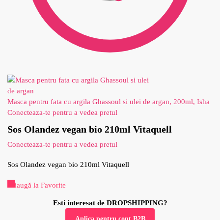
Masca pentru fata cu argila Ghassoul si ulei de argan, 200ml, Isha
Conecteaza-te pentru a vedea pretul
Sos Olandez vegan bio 210ml Vitaquell
Conecteaza-te pentru a vedea pretul
Sos Olandez vegan bio 210ml Vitaquell
Adaugă la Favorite
Esti interesat de DROPSHIPPING?
Aplica pentru cont B2B