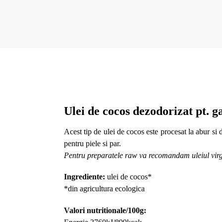
Ulei de cocos dezodorizat pt. g
Acest tip de ulei de cocos este procesat la abur si 
pentru piele si par.
Pentru preparatele raw va recomandam uleiul virgi
Ingrediente:
ulei de cocos*
*din agricultura ecologica
Valori nutritionale/100g: