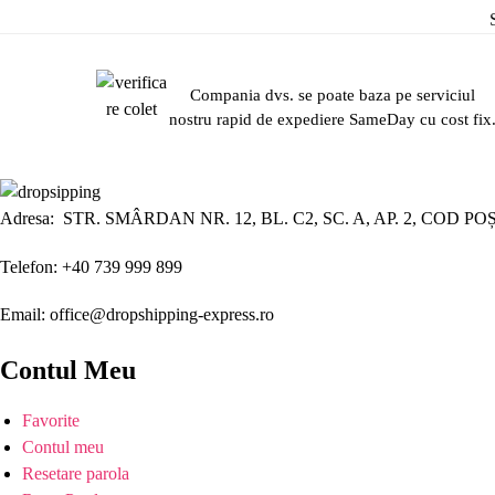
Compania dvs. se poate baza pe serviciul
nostru rapid de expediere SameDay cu cost fix
Adresa: STR. SMÂRDAN NR. 12, BL. C2, SC. A, AP. 2, COD PO
Telefon: +40 739 999 899
Email: office@dropshipping-express.ro
Contul Meu
Favorite
Contul meu
Resetare parola