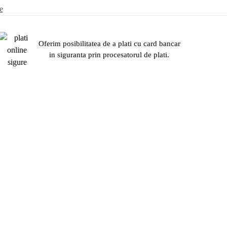
e
Oferim posibilitatea de a plati cu card bancar
in siguranta prin procesatorul de plati.