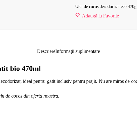
Ulei de cocos dezodorizat eco 47
Adaugă la Favorite
Descriere
Informații suplimentare
atit bio 470ml
dezodorizat, ideal pentru gatit inclusiv pentru prajit. Nu are miros de coc
n de cocos din oferta noastra.