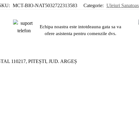
SKU:
MCT-BIO-NAT5032722313583
Categorie:
Uleiuri Sanatoas
Echipa noastra este intotdeauna gata sa va
.
ofere asistenta pentru comenzile dvs.
ȘTAL 110217, PITEȘTI, JUD. ARGEȘ