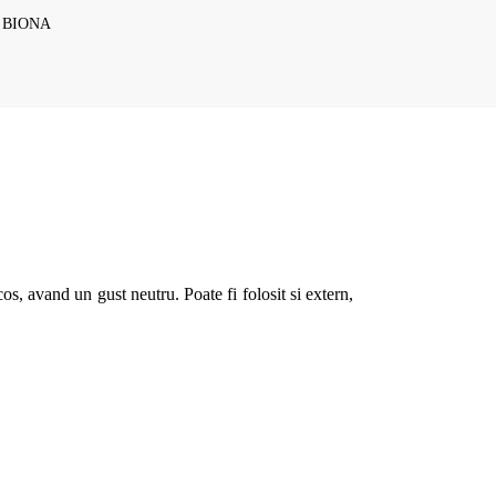
0g BIONA
os, avand un gust neutru. Poate fi folosit si extern,