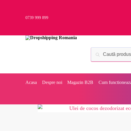
0739 999 899
Acasa
Despre noi
Magazin B2B
Cum functioneaz