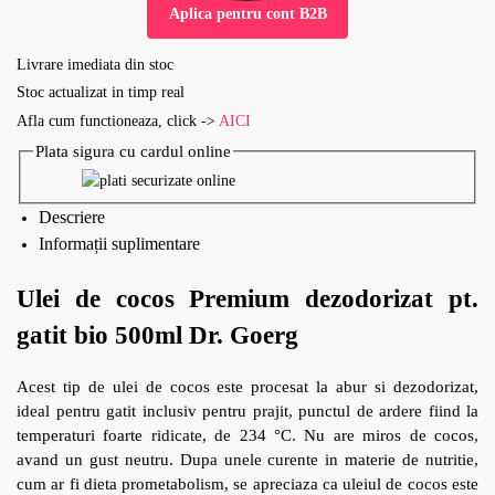
Aplica pentru cont B2B
Livrare imediata din stoc
Stoc actualizat in timp real
Afla cum functioneaza, click ->
AICI
Plata sigura cu cardul online
Descriere
Informații suplimentare
Ulei de cocos Premium dezodorizat pt.
gatit bio 500ml Dr. Goerg
Acest tip de ulei de cocos este procesat la abur si dezodorizat,
ideal pentru gatit inclusiv pentru prajit, punctul de ardere fiind la
temperaturi foarte ridicate, de 234 °C. Nu are miros de cocos,
avand un gust neutru. Dupa unele curente in materie de nutritie,
cum ar fi dieta prometabolism, se apreciaza ca uleiul de cocos este