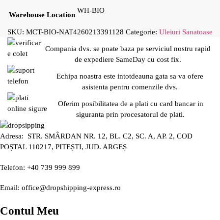
WH-BIO
Warehouse Location
SKU:
MCT-BIO-NAT4260213391128
Categorie:
Uleiuri Sanatoase
Compania dvs. se poate baza pe serviciul nostru rapid
de expediere SameDay cu cost fix.
Echipa noastra este intotdeauna gata sa va ofere
asistenta pentru comenzile dvs.
Oferim posibilitatea de a plati cu card bancar in
siguranta prin procesatorul de plati.
Adresa: STR. SMÂRDAN NR. 12, BL. C2, SC. A, AP. 2, COD
POȘTAL 110217, PITEȘTI, JUD. ARGEȘ
Telefon: +40 739 999 899
Email: office@dropshipping-express.ro
Contul Meu