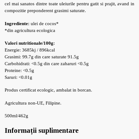
cel mai sanatos dintre toate uleiurile pentru gatit si prajit, avand in
compozitie preponderent grasimi saturate.
Ingrediente:
ulei de cocos*
*din agricultura ecologica
Valori nutritionale/100g:
Energie: 3685kj / 896kcal
Grasimi: 99.7g din care saturate 91.5g
Carbohidrati: <0.5g din care zaharuri <0.5g
Proteine: <0.5g
Saruri: <0.01g
Produs certificat ecologic, ambalat in borcan.
Agricultura non-UE, Filipine.
500ml/462g
Informații suplimentare