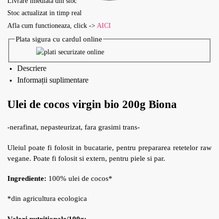
Livrare imediata din stoc
Stoc actualizat in timp real
Afla cum functioneaza, click ->
AICI
Plata sigura cu cardul online
Descriere
Informații suplimentare
Ulei de cocos virgin bio 200g Biona
-nerafinat, nepasteurizat, fara grasimi trans-
Uleiul poate fi folosit in bucatarie, pentru prepararea retetelor raw
vegane. Poate fi folosit si extern, pentru piele si par.
Ingrediente:
100% ulei de cocos*
*din agricultura ecologica
Valori nutritionale/100g: