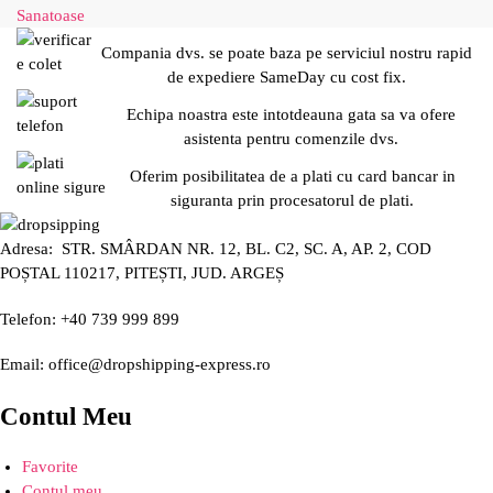
Sanatoase
Compania dvs. se poate baza pe serviciul nostru rapid
de expediere SameDay cu cost fix.
Echipa noastra este intotdeauna gata sa va ofere
asistenta pentru comenzile dvs.
Oferim posibilitatea de a plati cu card bancar in
siguranta prin procesatorul de plati.
Adresa: STR. SMÂRDAN NR. 12, BL. C2, SC. A, AP. 2, COD
POȘTAL 110217, PITEȘTI, JUD. ARGEȘ
Telefon: +40 739 999 899
Email: office@dropshipping-express.ro
Contul Meu
Favorite
Contul meu