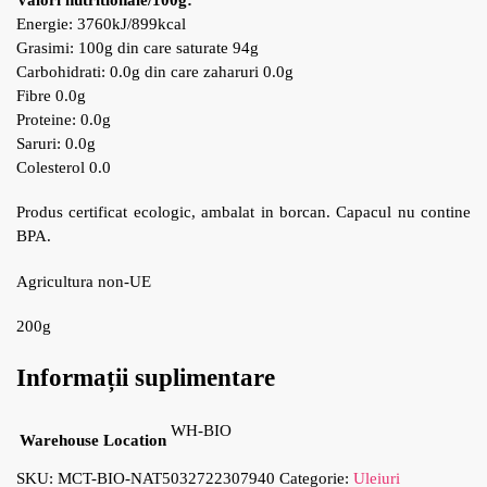
Energie: 3760kJ/899kcal
Grasimi: 100g din care saturate 94g
Carbohidrati: 0.0g din care zaharuri 0.0g
Fibre 0.0g
Proteine: 0.0g
Saruri: 0.0g
Colesterol 0.0
Produs certificat ecologic, ambalat in borcan. Capacul nu contine
BPA.
Agricultura non-UE
200g
Informații suplimentare
WH-BIO
Warehouse Location
SKU:
MCT-BIO-NAT5032722307940
Categorie:
Uleiuri