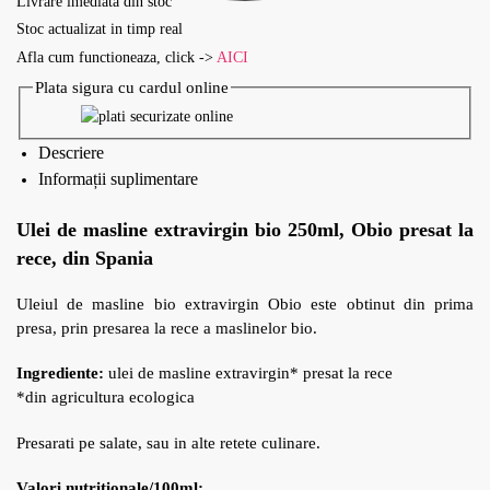
Livrare imediata din stoc
Stoc actualizat in timp real
Afla cum functioneaza, click ->
AICI
Plata sigura cu cardul online
Descriere
Informații suplimentare
Ulei de masline extravirgin bio 250ml, Obio presat la
rece, din Spania
Uleiul de masline bio extravirgin Obio este obtinut din prima
presa, prin presarea la rece a maslinelor bio.
Ingrediente:
ulei de masline extravirgin* presat la rece
*din agricultura ecologica
Presarati pe salate, sau in alte retete culinare.
Valori nutritionale/100ml: