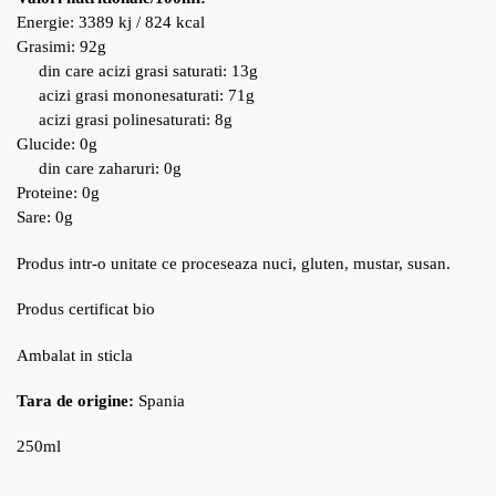
Energie: 3389 kj / 824 kcal
Grasimi: 92g
din care acizi grasi saturati: 13g
acizi grasi mononesaturati: 71g
acizi grasi polinesaturati: 8g
Glucide: 0g
din care zaharuri: 0g
Proteine: 0g
Sare: 0g
Produs intr-o unitate ce proceseaza nuci, gluten, mustar, susan.
Produs certificat bio
Ambalat in sticla
Tara de origine:
Spania
250ml