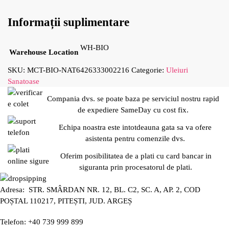
Informații suplimentare
WH-BIO
Warehouse Location
SKU:
MCT-BIO-NAT6426333002216
Categorie:
Uleiuri
Sanatoase
Compania dvs. se poate baza pe serviciul nostru rapid
de expediere SameDay cu cost fix.
Echipa noastra este intotdeauna gata sa va ofere
asistenta pentru comenzile dvs.
Oferim posibilitatea de a plati cu card bancar in
siguranta prin procesatorul de plati.
Adresa: STR. SMÂRDAN NR. 12, BL. C2, SC. A, AP. 2, COD
POȘTAL 110217, PITEȘTI, JUD. ARGEȘ
Telefon: +40 739 999 899