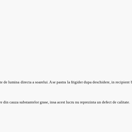
te de lumina directa a soarelui. A se pastra la frigider dupa deschidere, in recipient b
e din cauza substantelor grase, insa acest lucru nu reprezinta un defect de calitate.