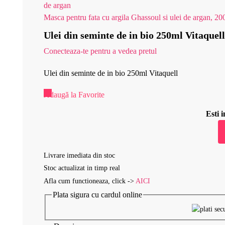
Masca pentru fata cu argila Ghassoul si ulei de argan, 20
Ulei din seminte de in bio 250ml Vitaquell
Conecteaza-te pentru a vedea pretul
Ulei din seminte de in bio 250ml Vitaquell
Adaugă la Favorite
Esti
Livrare imediata din stoc
Stoc actualizat in timp real
Afla cum functioneaza, click ->
AICI
Plata sigura cu cardul online