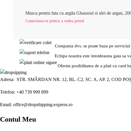
Masca pentru fata cu argila Ghassoul si ulei de argan, 20
Conecteaza-te pentru a vedea pretul
Compania dvs. se poate baza pe serviciul
Echipa noastra este intotdeauna gata sa v
Oferim posibilitatea de a plati cu card b
Adresa: STR. SMÂRDAN NR. 12, BL. C2, SC. A, AP. 2, COD PO
Telefon: +40 739 999 899
Email: office@dropshipping-express.ro
Contul Meu