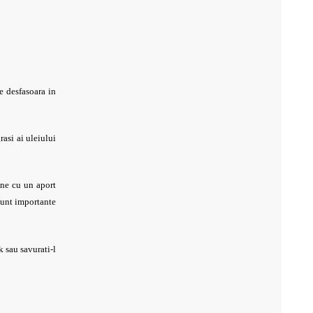
e desfasoara in
rasi ai uleiului
ine cu un aport
 sunt importante
k sau savurati-l