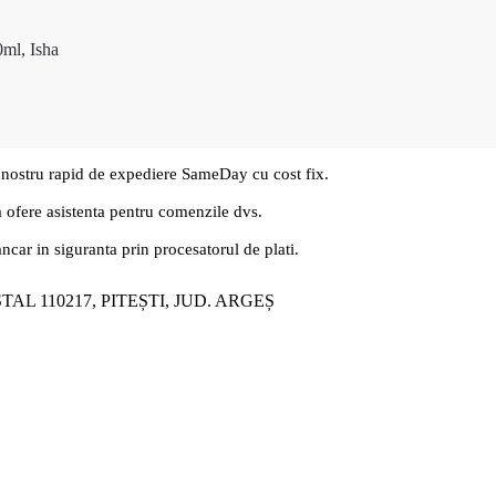
0ml, Isha
 nostru rapid de expediere SameDay cu cost fix.
a ofere asistenta pentru comenzile dvs.
ancar in siguranta prin procesatorul de plati.
ȘTAL 110217, PITEȘTI, JUD. ARGEȘ