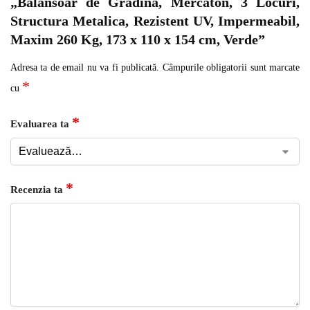
„Balansoar de Gradina, Mercaton, 3 Locuri,
Structura Metalica, Rezistent UV, Impermeabil,
Maxim 260 Kg, 173 x 110 x 154 cm, Verde”
Adresa ta de email nu va fi publicată.
Câmpurile obligatorii sunt marcate
*
cu
*
Evaluarea ta
*
Recenzia ta