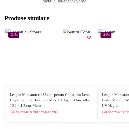
metalic
,
balansoar verde
Produse similare
-31%
-21%
Leagan Mercaton cu Sfoara, pentru Copii, din Lemn,
Leagan Mercaton,
Dreptunghiular, Greutate Max 150 kg, + 3 Ani, 40 x
Cadru Metalic, M
16.2 x 1.2 cm, Maro
UV, Negru
Conecteaza-te pentru a vedea pretul
Conecteaza-te pentr