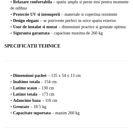
•
Relaxare confortabila
– spatiu amplu si perne moi pentru momente
de odihna
•
Protectie UV si intemperii
– materiale si copertina rezistente
•
Design elegant
– se potriveste perfect in orice spatiu exterior
•
Usor de instalat si mutat
– dimensiuni practice si greutate optima
•
Siguranta garantata
– capacitate maxima de 260 kg
SPECIFICATII TEHNICE
•
Dimensiuni pachet
– 135 x 54 x 13 cm
•
Inaltime totala
– 154 cm
•
Latime scaun
– 130 cm
•
Latime totala
– 173 cm
•
Adancime baza
– 110 cm
•
Greutate
– 18.5 kg
•
Capacitate suportata
– maxim 260 kg