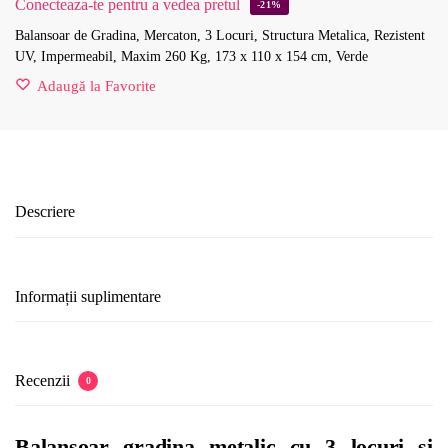
Conecteaza-te pentru a vedea pretul
-21%
Balansoar de Gradina, Mercaton, 3 Locuri, Structura Metalica, Rezistent
UV, Impermeabil, Maxim 260 Kg, 173 x 110 x 154 cm, Verde
Adaugă la Favorite
Descriere
Informații suplimentare
Recenzii
0
Balansoar gradina metalic cu 3 locuri si