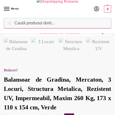
Meniu
0
Caută
Dropshipping Romania⚡ Furnizorul tău de produse
Reduceri!
Balansoar de Gradina, Mercaton, 3
Locuri, Structura Metalica, Rezistent
UV, Impermeabil, Maxim 260 Kg, 173 x
110 x 154 cm, Verde