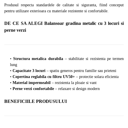
Produsul respecta standardele de calitate si siguranta, fiind conceput
pentru utilizare exterioara cu materiale rezistente si confortabile.
DE CE SA ALEGI Balansoar gradina metalic cu 3 locuri si
perne verzi
•
Structura metalica durabila
– stabilitate si rezistenta pe termen
lung
•
Capacitate 3 locuri
– spatiu generos pentru familie sau prieteni
•
Copertina reglabila cu filtru UV50+
– protectie solara eficienta
•
Material impermeabil
– rezistenta la ploaie si vant
•
Perne verzi confortabile
– relaxare si design modern
BENEFICIILE PRODUSULUI