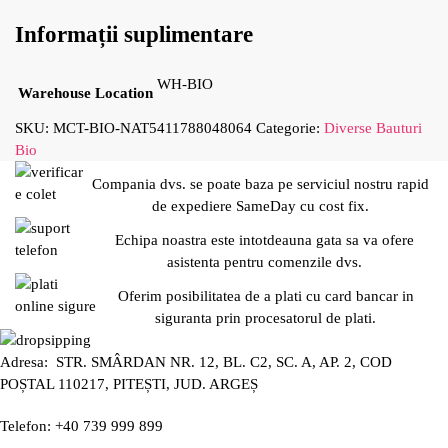
Informații suplimentare
WH-BIO
Warehouse Location
SKU:
MCT-BIO-NAT5411788048064
Categorie:
Diverse Bauturi
Bio
Compania dvs. se poate baza pe serviciul nostru rapid
de expediere SameDay cu cost fix.
Echipa noastra este intotdeauna gata sa va ofere
asistenta pentru comenzile dvs.
Oferim posibilitatea de a plati cu card bancar in
siguranta prin procesatorul de plati.
Adresa: STR. SMÂRDAN NR. 12, BL. C2, SC. A, AP. 2, COD
POȘTAL 110217, PITEȘTI, JUD. ARGEȘ
Telefon: +40 739 999 899