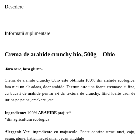
Descriere
Informații suplimentare
Crema de arahide crunchy bio, 500g – Obio
-fara sare, fara gluten-
Crema de arahide crunchy Obio este obtinuta 100% din arahide ecologice,
fara nici un alt adaos, doar arahide. Textura este una foarte cremoasa si fina,
cu bucati de arahide pentru a-i da textura de crunchy, fiind foarte usor de
intins pe paine, crackersi, etc.
Ingrediente:
100%
ARAHIDE
prajite*
*din agricultura ecologica
Alergeni:
Vezi ingrediente cu majuscule. Poate contine urme nuci, caju,
susan, alune, fistic, macadamia, pecan, migdale