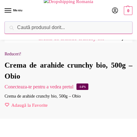
Meniu
0
Caută
Dropshipping Romania⚡ Furnizorul tău de produse
Reduceri!
Crema de arahide crunchy bio, 500g –
Obio
Conecteaza-te pentru a vedea pretul
-14%
Crema de arahide crunchy bio, 500g – Obio
Adaugă la Favorite