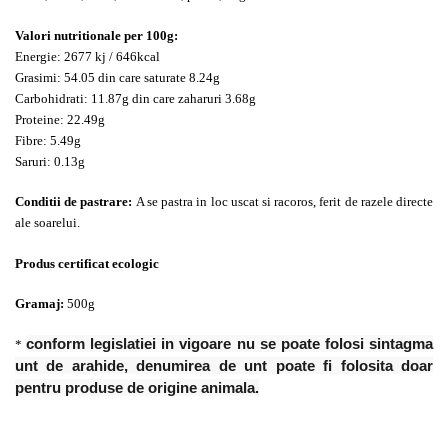
Valori nutritionale per 100g:
Energie: 2677 kj / 646kcal
Grasimi: 54.05 din care saturate 8.24g
Carbohidrati: 11.87g din care zaharuri 3.68g
Proteine: 22.49g
Fibre: 5.49g
Saruri: 0.13g
Conditii de pastrare:
A se pastra in loc uscat si racoros, ferit de razele directe
ale soarelui.
Produs certificat ecologic
Gramaj:
500g
conform legislatiei in vigoare nu se poate folosi sintagma
*
unt de arahide, denumirea de unt poate fi folosita doar
pentru produse de origine animala.