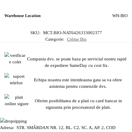
Warehouse Location
WH-BIO
SKU:
MCT-BIO-NAT6426333002377
Categorie:
Crème Bio
Compania dvs. se poate baza pe serviciul nostru rapid
de expediere SameDay cu cost fix.
Echipa noastra este intotdeauna gata sa va ofere
asistenta pentru comenzile dvs.
Oferim posibilitatea de a plati cu card bancar in
siguranta prin procesatorul de plati.
Adresa: STR. SMÂRDAN NR. 12, BL. C2, SC. A, AP. 2, COD