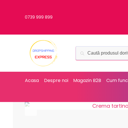
0739 999 899
Acasa
Despre noi
Magazin B2B
Cum func