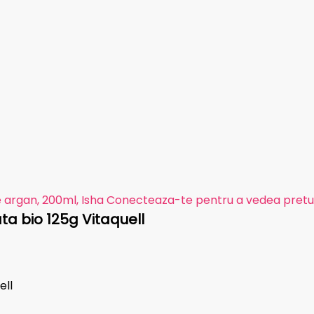
e argan, 200ml, Isha
Conecteaza-te pentru a vedea pretu
ta bio 125g Vitaquell
ell