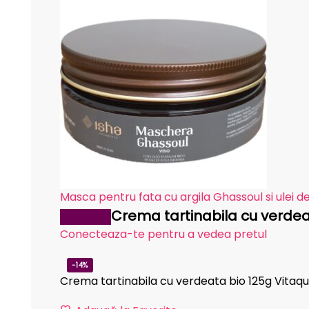
Masca pentru fata cu argila Ghassoul si ulei d
Crema tartinabila cu verdea
Reduceri!
Conecteaza-te pentru a vedea pretul
-14%
Crema tartinabila cu verdeata bio 125g Vitaqu