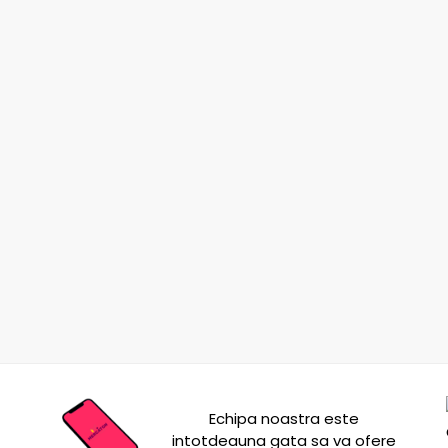
Echipa noastra este
intotdeauna gata sa va ofere