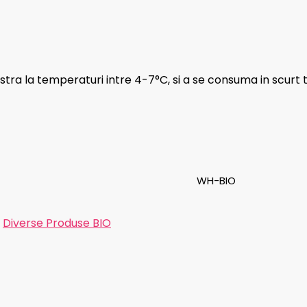
tra la temperaturi intre 4-7°C, si a se consuma in scurt 
WH-BIO
:
Diverse Produse BIO