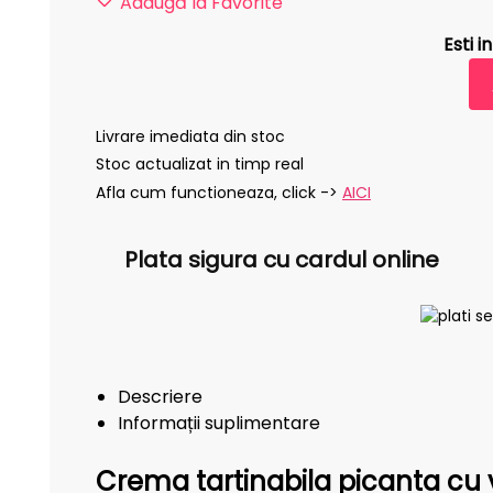
Adaugă la Favorite
Esti 
Livrare imediata din stoc
Stoc actualizat in timp real
Afla cum functioneaza, click ->
AICI
Plata sigura cu cardul online
Descriere
Informații suplimentare
Crema tartinabila picanta cu 