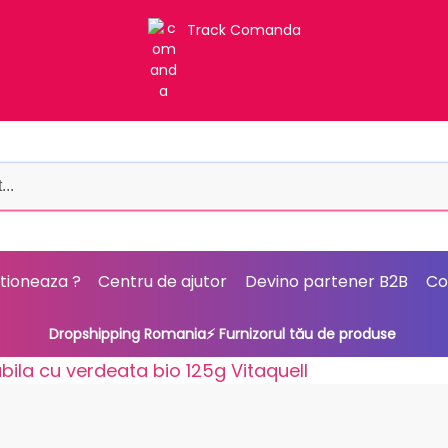
Track Comanda
tioneaza ?
Centru de ajutor
Devino partener B2B
Co
Dropshipping Romania⚡ Furnizorul tău de produse