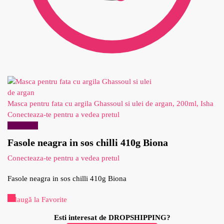
Masca pentru fata cu argila Ghassoul si ulei de argan, 200ml, Isha
Conecteaza-te pentru a vedea pretul
Reduceri!
Fasole neagra in sos chilli 410g Biona
Conecteaza-te pentru a vedea pretul
Fasole neagra in sos chilli 410g Biona
Adaugă la Favorite
Esti interesat de DROPSHIPPING?