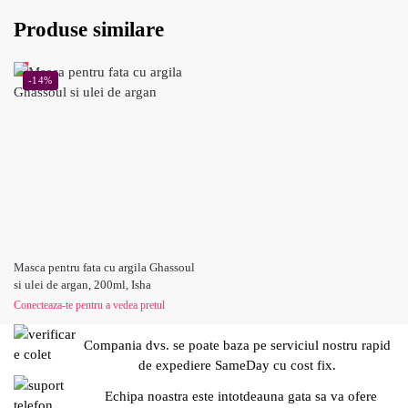
Produse similare
-14%
Masca pentru fata cu argila Ghassoul
si ulei de argan, 200ml, Isha
Conecteaza-te pentru a vedea pretul
Compania dvs. se poate baza pe serviciul nostru rapid
de expediere SameDay cu cost fix.
Echipa noastra este intotdeauna gata sa va ofere