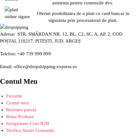
asistenta pentru comenzile dvs.
Oferim posibilitatea de a plati cu card bancar in
siguranta prin procesatorul de plati.
Adresa: STR. SMÂRDAN NR. 12, BL. C2, SC. A, AP. 2, COD
POȘTAL 110217, PITEȘTI, JUD. ARGEȘ
Telefon: +40 739 999 899
Email: office@dropshipping-express.ro
Contul Meu
Favorite
Contul meu
Resetare parola
Retur Produse
Inregistrare Cont B2B
Verifica Status Comanda