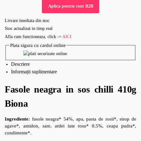
Aplica pentru cont B2B
Livrare imediata din stoc
Stoc actualizat in timp real
Afla cum functioneaza, click ->
AICI
Plata sigura cu cardul online
Descriere
Informații suplimentare
Fasole neagra in sos chilli 410g
Biona
Ingrediente:
fasole neagra* 54%, apa, pasta de rosii*, sirop de
agave*, amidon
,
sare, ardei iute rosu* 0.5%, ceapa pudra*,
condimente*.