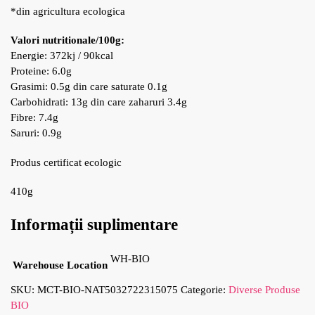
*din agricultura ecologica
Valori nutritionale/100g:
Energie: 372kj / 90kcal
Proteine: 6.0g
Grasimi: 0.5g din care saturate 0.1g
Carbohidrati: 13g din care zaharuri 3.4g
Fibre: 7.4g
Saruri: 0.9g
Produs certificat ecologic
410g
Informații suplimentare
WH-BIO
Warehouse Location
SKU:
MCT-BIO-NAT5032722315075
Categorie:
Diverse Produse
BIO